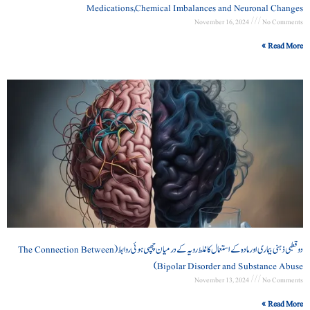
Medications,Chemical Imbalances and Neuronal Changes
November 16, 2024
No Comments
Read More »
دو قطبی ذہنی بیماری اور مادہ کے استعمال کا غلط رویہ کے درمیان چھپی ہوئی روابط (The Connection Between
Bipolar Disorder and Substance Abuse)
November 13, 2024
No Comments
Read More »