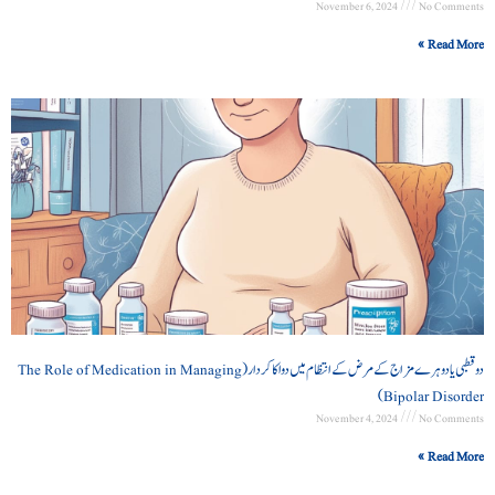
November 6, 2024
No Comments
Read More »
دو قطبی یا دوہرے مزاج کے مرض کے انتظام میں دوا کا کردار (The Role of Medication in Managing
Bipolar Disorder)
November 4, 2024
No Comments
Read More »