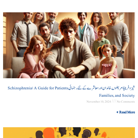
شیزوفرینیا: مریضوں, خاندان اور معاشرے کے لئے رہنمائی Schizophrenia: A Guide for Patients,
Families, and Society
November 10, 2024
No Comments
Read More »