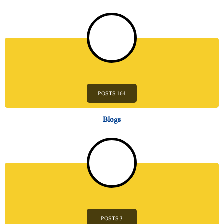
164 POSTS
Blogs
3 POSTS