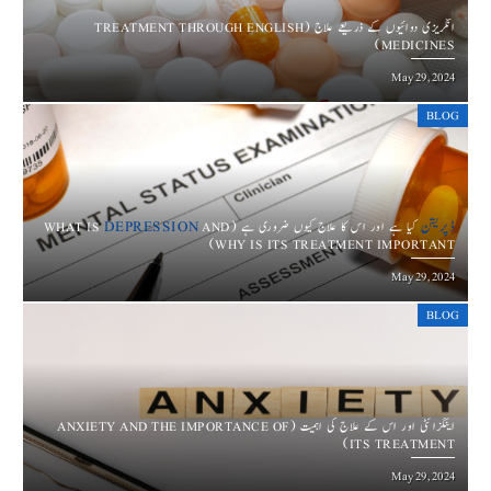
انگریزی دوائیوں کے ذریعے علاج (TREATMENT THROUGH ENGLISH
MEDICINES)
May 29, 2024
BLOG
DEPRESSION
ڈپریشن
AND
کیا ہے اور اس کا علاج کیوں ضروری ہے (WHAT IS
WHY IS ITS TREATMENT IMPORTANT)
May 29, 2024
BLOG
اینگزائٹی اور اس کے علاج کی اہمیت (ANXIETY AND THE IMPORTANCE OF
ITS TREATMENT)
May 29, 2024