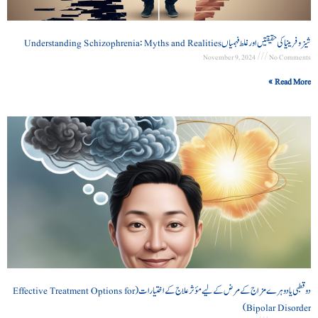
شیزوفرینیا کی حقیقتیں اور غلط فہمیاں Understanding Schizophrenia: Myths and Realities
November 9, 2024
No Comments
Read More »
دو قطبی یا دوہرے مزاج کے مرض کے لیے مؤثر علاج کے اختیارات (Effective Treatment Options for
Bipolar Disorder)