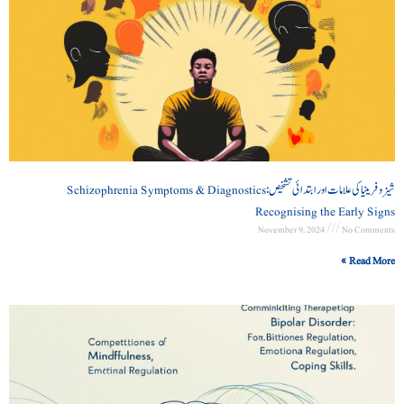
شیزوفرینیا کی علامات اور ابتدائی تشخیص Schizophrenia Symptoms & Diagnostics:
Recognising the Early Signs
November 9, 2024
No Comments
Read More »