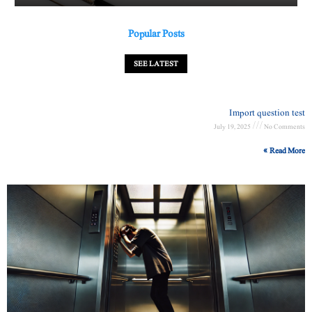
Popular Posts
SEE LATEST
Import question test
July 19, 2025
No Comments
Read More »