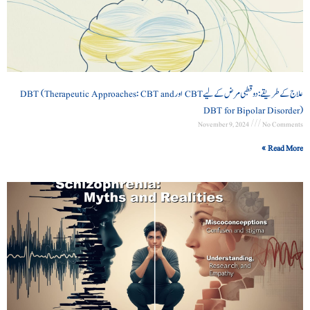
علاج کے طریقے: دو قطبی مرض کے لیے CBT اور DBT (Therapeutic Approaches: CBT and
DBT for Bipolar Disorder)
November 9, 2024
No Comments
Read More »