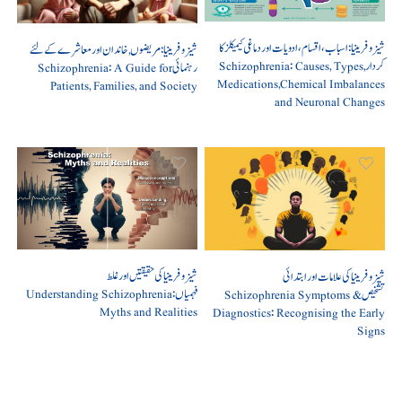
شیزوفرینیا: اسباب، اقسام، ادویات اور دماغی کیمیکلز کا
شیزوفرینیا: مریضوں, خاندان اور معاشرے کے لئے
کردار Schizophrenia: Causes, Types,
رہنمائی Schizophrenia: A Guide for
Medications,Chemical Imbalances
Patients, Families, and Society
and Neuronal Changes
شیزوفرینیا کی حقیقتیں اور غلط
شیزوفرینیا کی علامات اور ابتدائی
فہمیاں Understanding Schizophrenia:
تشخیص Schizophrenia Symptoms &
Myths and Realities
Diagnostics: Recognising the Early
Signs