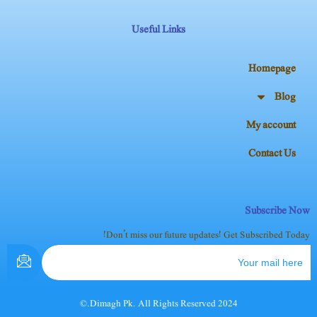
Useful Links
Homepage
Blog
My account
Contact Us
Subscribe Now
Don’t miss our future updates! Get Subscribed Today!
2024 Dimagh Pk. All Rights Reserved.©