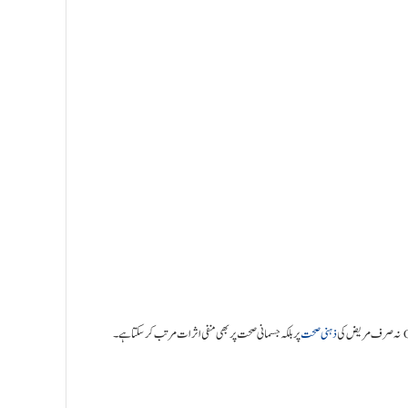
ذہنی صحت
پر بلکہ جسمانی صحت پر بھی منفی اثرات مرتب کر سکتا ہے۔