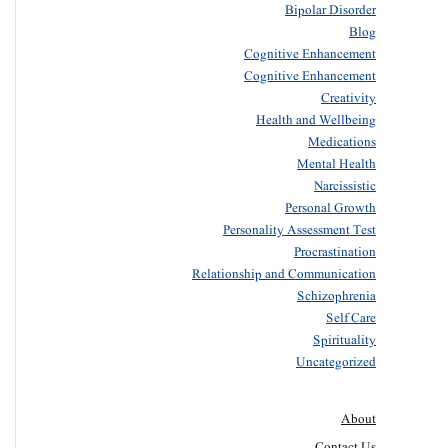
Bipolar Disorder
Blog
Cognitive Enhancement
Cognitive Enhancement
Creativity
Health and Wellbeing
Medications
Mental Health
Narcissistic
Personal Growth
Personality Assessment Test
Procrastination
Relationship and Communication
Schizophrenia
Self Care
Spirituality
Uncategorized
About
Contact Us