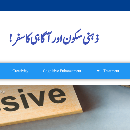
ذہنی سکون اور آگاہی کا سفر!
Creativity
Cognitive Enhancement
Treatment
log