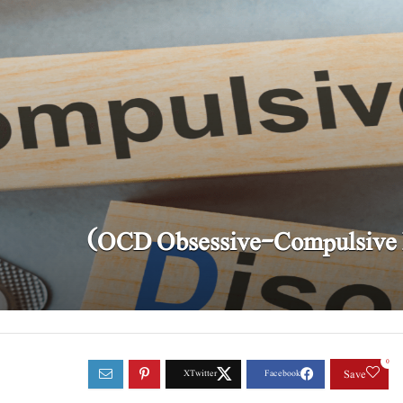
0
Save