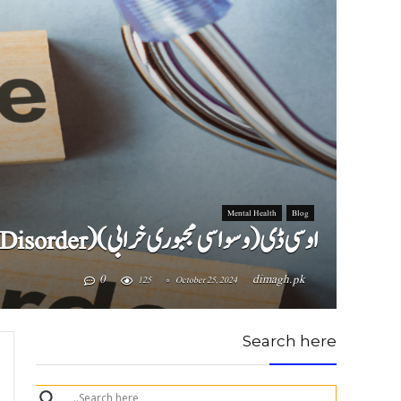
Mental Health
Blog
او سی ڈی (وسواسی مجبوری خرابی) (OCD Obsessive-Compulsive Disorder)
0
dimagh.pk
125
October 25, 2024
Search here