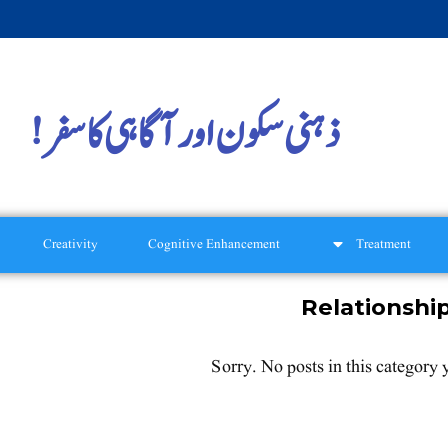
ذہنی سکون اور آگاہی کا سفر!
Creativity
Cognitive Enhancement
Treatment
Relationshi
Sorry. No posts in this category 