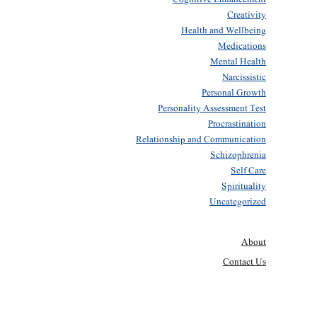
Creativity
Health and Wellbeing
Medications
Mental Health
Narcissistic
Personal Growth
Personality Assessment Test
Procrastination
Relationship and Communication
Schizophrenia
Self Care
Spirituality
Uncategorized
About
Contact Us