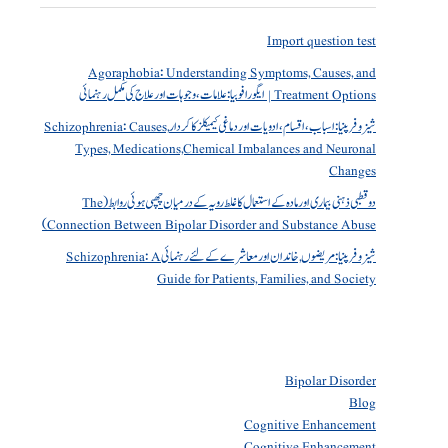
Import question test
Agoraphobia: Understanding Symptoms, Causes, and
Treatment Options | ایگورافوبیا: علامات، وجوہات اور علاج کی مکمل رہنمائی
شیزوفرینیا: اسباب، اقسام، ادویات اور دماغی کیمیکلز کا کردار Schizophrenia: Causes,
Types, Medications,Chemical Imbalances and Neuronal
Changes
دو قطبی ذہنی بیماری اور مادہ کے استعمال کا غلط رویہ کے درمیان چھپی ہوئی روابط (The
Connection Between Bipolar Disorder and Substance Abuse)
شیزوفرینیا: مریضوں, خاندان اور معاشرے کے لئے رہنمائی Schizophrenia: A
Guide for Patients, Families, and Society
Bipolar Disorder
Blog
Cognitive Enhancement
Cognitive Enhancement