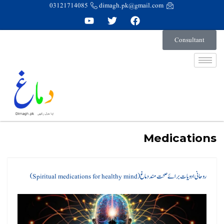
03121714085
dimagh.pk@gmail.com
Consultant
Medications
روحانی ادویات برائے صحت مند دماغ ( Spiritual medications for healthy mind)