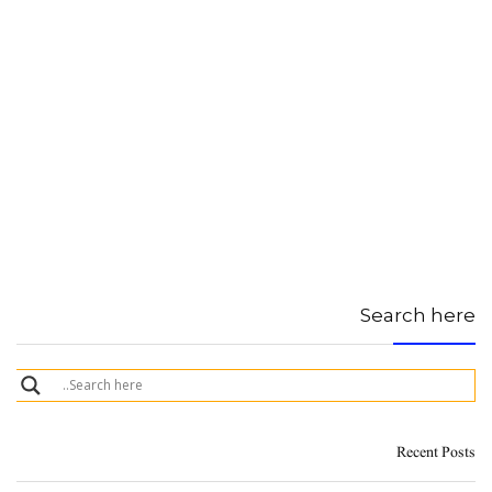
Search here
Recent Posts