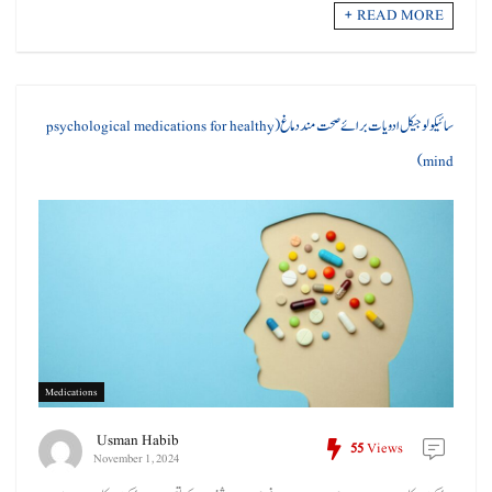
READ MORE +
سائیکولوجیکل ادویات برائے صحت مند دماغ (psychological medications for healthy
mind)
Medications
Usman Habib
55
Views
November 1, 2024