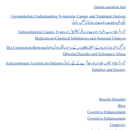
Import question test
Agoraphobia: Understanding Symptoms, Causes, and Treatment Options |
ایگورافوبیا: علامات، وجوہات اور علاج کی مکمل رہنمائی
شیزوفرینیا: اسباب، اقسام، ادویات اور دماغی کیمیکلز کا کردار Schizophrenia: Causes, Types,
Medications,Chemical Imbalances and Neuronal Changes
دو قطبی ذہنی بیماری اور مادہ کے استعمال کا غلط رویہ کے درمیان چھپی ہوئی روابط (The Connection Between
Bipolar Disorder and Substance Abuse)
شیزوفرینیا: مریضوں, خاندان اور معاشرے کے لئے رہنمائی Schizophrenia: A Guide for Patients,
Families, and Society
Bipolar Disorder
Blog
Cognitive Enhancement
Cognitive Enhancement
Creativity