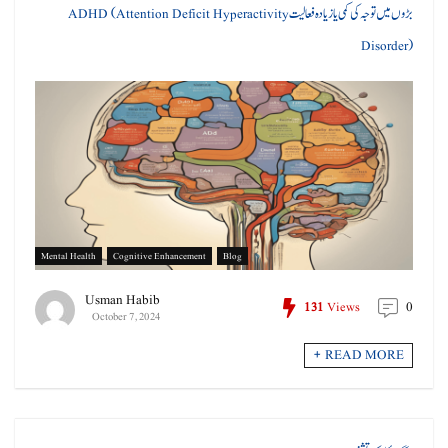
بڑوں میں توجہ کی کمی یا زیادہ فعالیت ADHD (Attention Deficit Hyperactivity
Disorder)
Mental Health
Cognitive Enhancement
Blog
Usman Habib
0
131
Views
October 7, 2024
READ MORE +