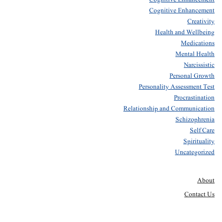
Cognitive Enhancement
Creativity
Health and Wellbeing
Medications
Mental Health
Narcissistic
Personal Growth
Personality Assessment Test
Procrastination
Relationship and Communication
Schizophrenia
Self Care
Spirituality
Uncategorized
About
Contact Us