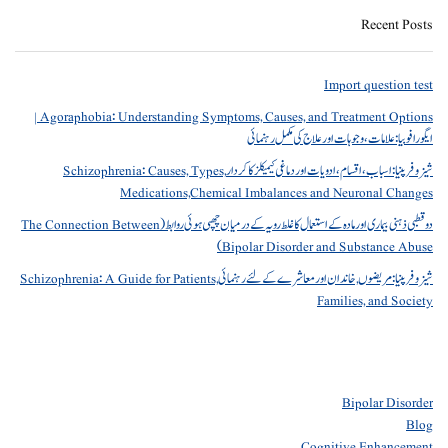
Recent Posts
Import question test
Agoraphobia: Understanding Symptoms, Causes, and Treatment Options |
ایگورافوبیا: علامات، وجوہات اور علاج کی مکمل رہنمائی
شیزوفرینیا: اسباب، اقسام، ادویات اور دماغی کیمیکلز کا کردار Schizophrenia: Causes, Types,
Medications,Chemical Imbalances and Neuronal Changes
دو قطبی ذہنی بیماری اور مادہ کے استعمال کا غلط رویہ کے درمیان چھپی ہوئی روابط (The Connection Between
Bipolar Disorder and Substance Abuse)
شیزوفرینیا: مریضوں, خاندان اور معاشرے کے لئے رہنمائی Schizophrenia: A Guide for Patients,
Families, and Society
Bipolar Disorder
Blog
Cognitive Enhancement