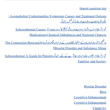
Import question test
Agoraphobia: Understanding Symptoms, Causes, and Treatment Options |
ایگورافوبیا: علامات، وجوہات اور علاج کی مکمل رہنمائی
شیزوفرینیا: اسباب، اقسام، ادویات اور دماغی کیمیکلز کا کردار Schizophrenia: Causes, Types,
Medications,Chemical Imbalances and Neuronal Changes
دو قطبی ذہنی بیماری اور مادہ کے استعمال کا غلط رویہ کے درمیان چھپی ہوئی روابط (The Connection Between
Bipolar Disorder and Substance Abuse)
شیزوفرینیا: مریضوں, خاندان اور معاشرے کے لئے رہنمائی Schizophrenia: A Guide for Patients,
Families, and Society
Bipolar Disorder
Blog
Cognitive Enhancement
Cognitive Enhancement
Creativity