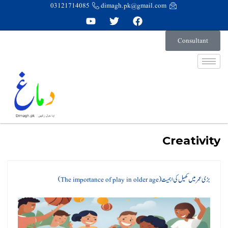
03121714085
dimagh.pk@gmail.com
Consultant
Creativity
بڑی عمر میں کھیل کی اہمیت (The importance of play in older age)