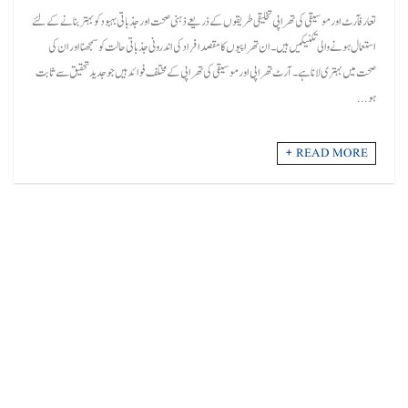
تعارفآرٹ اور موسیقی کی تھراپی تخلیقی طریقوں کے ذریعے ذہنی صحت اور جذباتی بہبود کو بہتر بنانے کے لئے
استعمال ہونے والی تکنیکیں ہیں۔ ان تھراپیوں کا مقصد افراد کی اندرونی جذباتی حالت کو سمجھنا اور ان کی
صحت میں بہتری لانا ہے۔ آرٹ تھراپی اور موسیقی کی تھراپی کے مختلف فوائد ہیں جو جدید تحقیق سے ثابت
ہو ...
READ MORE +