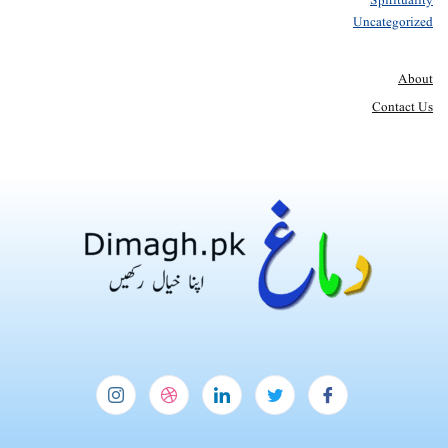
Spirituality
Uncategorized
About
Contact Us