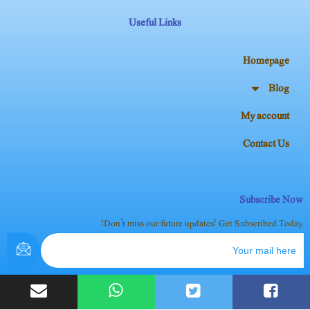
Useful Links
Homepage
Blog
My account
Contact Us
Subscribe Now
Don’t miss our future updates! Get Subscribed Today!
2024 Dimagh Pk. All Rights Reserved.©