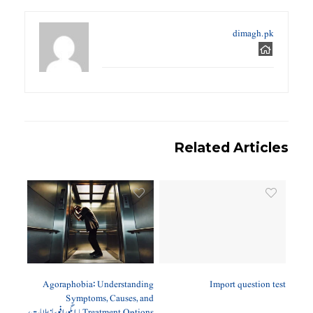
dimagh.pk
Related Articles
Agoraphobia: Understanding
Import question test
Symptoms, Causes, and
Treatment Options | ایگورافوبیا: علامات،