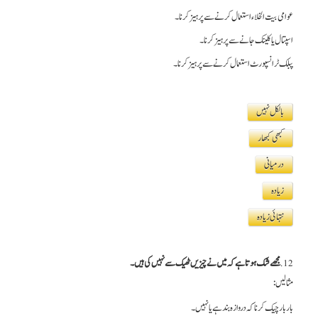
عوامی بیت الخلاء استعمال کرنے سے پرہیز کرنا۔
اسپتال یا کلینک جانے سے پرہیز کرنا۔
پبلک ٹرانسپورٹ استعمال کرنے سے پرہیز کرنا۔
بالکل نہیں
کبھی کبھار
درمیانی
زیادہ
نتہائی زیادہ
12.
مجھے شک ہوتا ہے کہ میں نے چیزیں ٹھیک سے نہیں کی ہیں۔
مثالیں:
بار بار چیک کرنا کہ دروازہ بند ہے یا نہیں۔