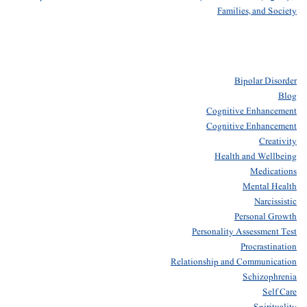
Families, and Society
Bipolar Disorder
Blog
Cognitive Enhancement
Cognitive Enhancement
Creativity
Health and Wellbeing
Medications
Mental Health
Narcissistic
Personal Growth
Personality Assessment Test
Procrastination
Relationship and Communication
Schizophrenia
Self Care