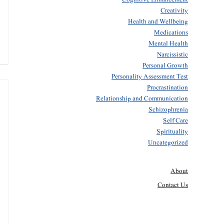
Creativity
Health and Wellbeing
Medications
Mental Health
Narcissistic
Personal Growth
Personality Assessment Test
Procrastination
Relationship and Communication
Schizophrenia
Self Care
Spirituality
Uncategorized
About
Contact Us