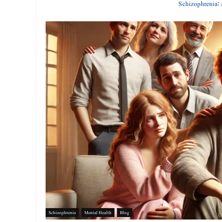
Schizophrenia
Mental Health
Blog