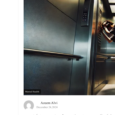
Mental Health
Azeem Alvi
December 24, 2024