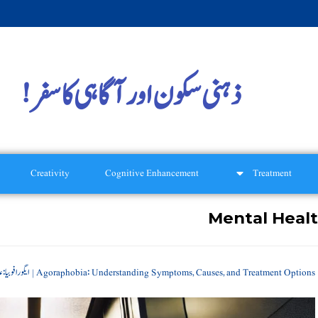
ذہنی سکون اور آگاہی کا سفر!
Creativity
Cognitive Enhancement
Treatment
Mental Heal
Agoraphobia: Understanding Symptoms, Causes, and Treatment Options | ایگورافوبیا: علامات، وجوہات اور علاج کی مکمل رہنمائی