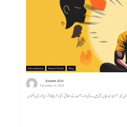
Schizophrenia
Mental Health
Blog
Azeem Alvi
December 21, 2024
یرمعمولی تبدیلیاں آتی ہیں۔ عالمی ادارہ صحت کے مطابق، شیزوفرینیا کا اثر دنیا بھر میں لاکھوں