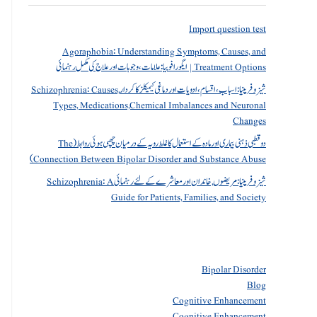
Import question test
Agoraphobia: Understanding Symptoms, Causes, and
Treatment Options | ایگورافوبیا: علامات، وجوہات اور علاج کی مکمل رہنمائی
شیزوفرینیا: اسباب، اقسام، ادویات اور دماغی کیمیکلز کا کردار Schizophrenia: Causes,
Types, Medications,Chemical Imbalances and Neuronal
Changes
دو قطبی ذہنی بیماری اور مادہ کے استعمال کا غلط رویہ کے درمیان چھپی ہوئی روابط (The
Connection Between Bipolar Disorder and Substance Abuse)
شیزوفرینیا: مریضوں, خاندان اور معاشرے کے لئے رہنمائی Schizophrenia: A
Guide for Patients, Families, and Society
Bipolar Disorder
Blog
Cognitive Enhancement
Cognitive Enhancement