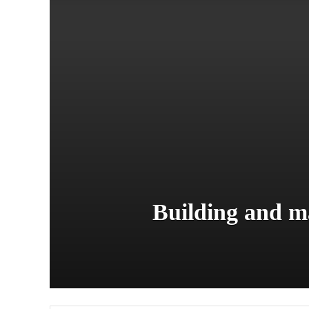
مند تعلقات بنانا اور برقرار رکھنا