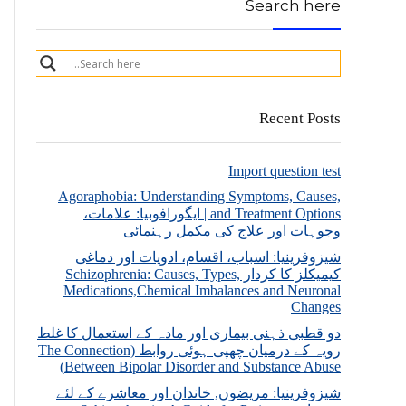
Search here
Recent Posts
Import question test
Agoraphobia: Understanding Symptoms, Causes,
and Treatment Options | ایگورافوبیا: علامات،
وجوہات اور علاج کی مکمل رہنمائی
شیزوفرینیا: اسباب، اقسام، ادویات اور دماغی
کیمیکلز کا کردار Schizophrenia: Causes, Types,
Medications,Chemical Imbalances and Neuronal
Changes
دو قطبی ذہنی بیماری اور مادہ کے استعمال کا غلط
رویہ کے درمیان چھپی ہوئی روابط (The Connection
Between Bipolar Disorder and Substance Abuse)
شیزوفرینیا: مریضوں, خاندان اور معاشرے کے لئے