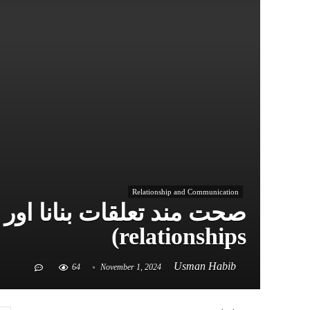
Relationship and Communication
relationships)
Usman Habib
64
November 1, 2024