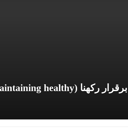
صحت  (Building and maintaining healthy