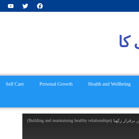
کا
Self Care
Personal Growth
Health and Wellbeing
 مند تعلقات بنانا اور برقرار رکھنا