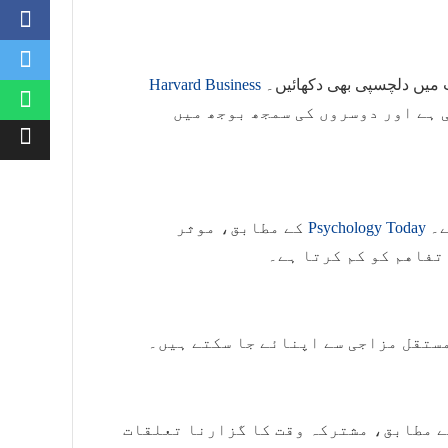
Harvard Business
 میں دلچسپی بھی دکھائیں۔
 ہے اور دوسروں کی سمجھ بوجھ میں
کے مطابق، موثر
Psychology Today
ے۔
تفاهم کو کم کرتا ہے۔
مستقل مزاجی سے اپنائے جا سکتے ہیں۔
 مطابق، مشترکہ وقت کا گزارنا تعلقات