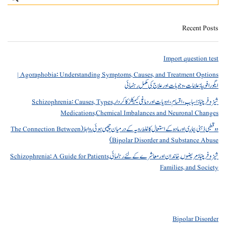
Recent Posts
Import question test
Agoraphobia: Understanding Symptoms, Causes, and Treatment Options |
ایگورافوبیا: علامات، وجوہات اور علاج کی مکمل رہنمائی
شیزوفرینیا: اسباب، اقسام، ادویات اور دماغی کیمیکلز کا کردار Schizophrenia: Causes, Types,
Medications,Chemical Imbalances and Neuronal Changes
دو قطبی ذہنی بیماری اور مادہ کے استعمال کا غلط رویہ کے درمیان چھپی ہوئی روابط (The Connection Between
Bipolar Disorder and Substance Abuse)
شیزوفرینیا: مریضوں, خاندان اور معاشرے کے لئے رہنمائی Schizophrenia: A Guide for Patients,
Families, and Society
Bipolar Disorder