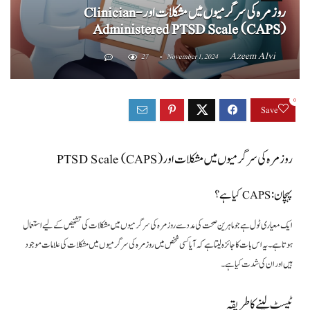
روزمرہ کی سرگرمیوں میں مشکلات اور Clinician-
Administered PTSD Scale (CAPS)
Azeem Alvi
27
November 1, 2024
0
Save
روزمرہ کی سرگرمیوں میں مشکلات اور PTSD Scale (CAPS)
پہچان: CAPS کیا ہے؟
ایک معیاری ٹول ہے جو ماہرین صحت کی مدد سے روزمرہ کی سرگرمیوں میں مشکلات کی تشخیص کے لیے استعمال
ہوتا ہے۔ یہ اس بات کا جائزہ لیتا ہے کہ آیا کسی شخص میں روزمرہ کی سرگرمیوں میں مشکلات کی علامات موجود
ہیں اور ان کی شدت کیا ہے۔
ٹیسٹ لینے کا طریقہ