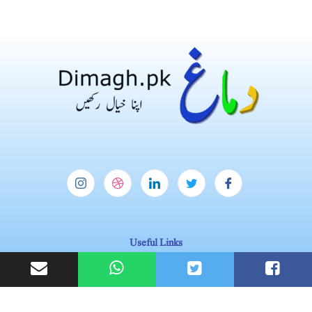
Useful Links
Homepage
Blog