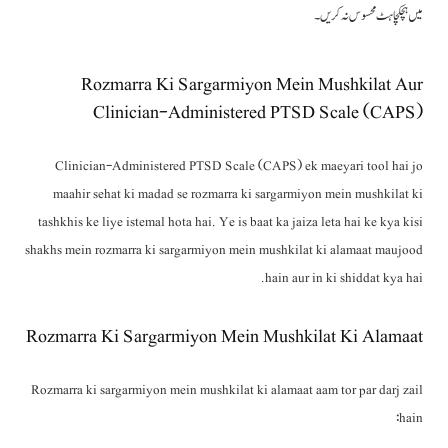
میں ہچکچاہٹ محسوس نہ کریں۔
Rozmarra Ki Sargarmiyon Mein Mushkilat Aur
Clinician-Administered PTSD Scale (CAPS)
Clinician-Administered PTSD Scale (CAPS) ek maeyari tool hai jo
maahir sehat ki madad se rozmarra ki sargarmiyon mein mushkilat ki
tashkhis ke liye istemal hota hai. Ye is baat ka jaiza leta hai ke kya kisi
shakhs mein rozmarra ki sargarmiyon mein mushkilat ki alamaat maujood
hain aur in ki shiddat kya hai.
Rozmarra Ki Sargarmiyon Mein Mushkilat Ki Alamaat
Rozmarra ki sargarmiyon mein mushkilat ki alamaat aam tor par darj zail
hain: