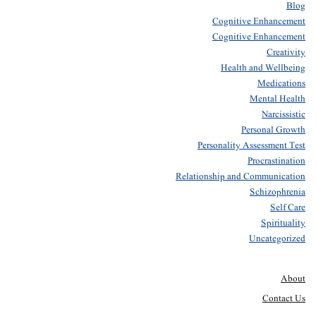
Blog
Cognitive Enhancement
Cognitive Enhancement
Creativity
Health and Wellbeing
Medications
Mental Health
Narcissistic
Personal Growth
Personality Assessment Test
Procrastination
Relationship and Communication
Schizophrenia
Self Care
Spirituality
Uncategorized
About
Contact Us