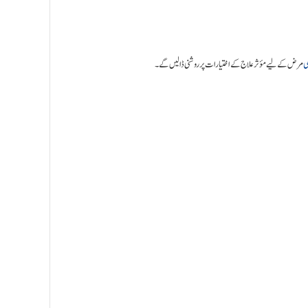
ی
مرض کے لیے مؤثر علاج کے اختیارات پر روشنی ڈالیں گے۔