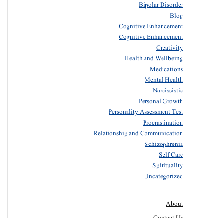
Bipolar Disorder
Blog
Cognitive Enhancement
Cognitive Enhancement
Creativity
Health and Wellbeing
Medications
Mental Health
Narcissistic
Personal Growth
Personality Assessment Test
Procrastination
Relationship and Communication
Schizophrenia
Self Care
Spirituality
Uncategorized
About
Contact Us