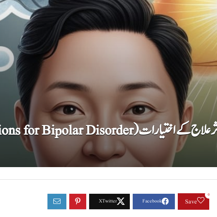
کے مرض کے لیے مؤثر علاج کے اختیارات
0
Save