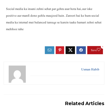
Social media ka insani zehni sehat par gehra asar hota hai, aur iske
positive aur manfi dono pehlu maujood hain. Zaroori hai ke hum social
media ka istemal mut balanced tareeqe se karein taake hamari zehni sehat
mehfooz rahe
0
Save
Usman Habib
Related Articles