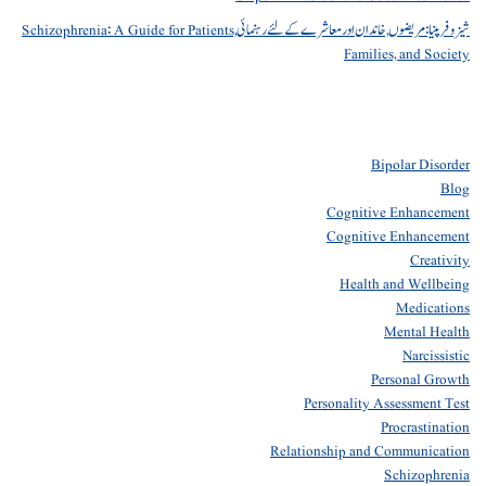
شیزوفرینیا: مریضوں, خاندان اور معاشرے کے لئے رہنمائی Schizophrenia: A Guide for Patients,
Families, and Society
Bipolar Disorder
Blog
Cognitive Enhancement
Cognitive Enhancement
Creativity
Health and Wellbeing
Medications
Mental Health
Narcissistic
Personal Growth
Personality Assessment Test
Procrastination
Relationship and Communication
Schizophrenia