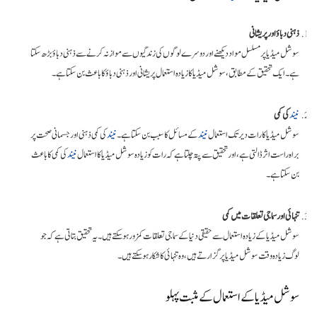
ذہنی دباؤ اور پریشانی
سوشل میڈیا پر مسلسل مواد دیکھنے اور دوسرے لوگوں کی زندگیوں سے موازنہ کرنے سے ذہنی دباؤ بڑھ سکتا
ہے۔ ایک تحقیق کے مطابق، سوشل میڈیا کا زیادہ استعمال پریشانی اور ذہنی دباؤ کا باعث بن سکتا ہے۔
نیند
کی کمی
سوشل میڈیا کا رات دیر تک استعمال
نیند
کے مسائل کا سبب بن سکتا ہے۔
نیند
کی کمی ذہنی اور جسمانی صحت پر
براہ راست اثر ڈالتی ہے، اور تحقیق سے پتہ چلتا ہے کہ رات کو زیادہ سوشل میڈیا کا استعمال
نیند
کی کمی کا باعث
بن سکتا ہے۔
تنہائی اور سماجی تعلقات میں کمی
سوشل میڈیا کے زیادہ استعمال سے حقیقی دنیا کے سماجی تعلقات کمزور ہو سکتے ہیں۔ یہ تحقیق بتاتی ہے کہ جو
لوگ زیادہ وقت سوشل میڈیا پر گزارتے ہیں، وہ تنہائی کا شکار ہو سکتے ہیں۔
سوشل میڈیا کے استعمال کے مثبت پہلو