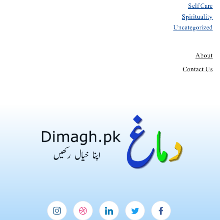
Self Care
Spirituality
Uncategorized
About
Contact Us