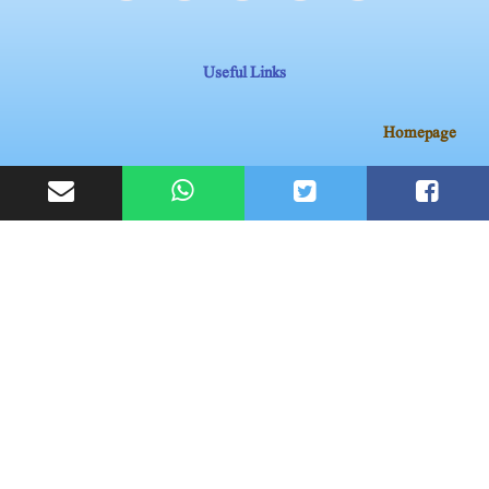
Useful Links
Homepage
Blog
My account
Contact Us
Subscribe Now
Don’t miss our future updates! Get Subscribed Today!