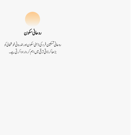
روحانی سکون
روحانی تسکین فرد کی ذہنی سکون اور اندرونی خوشحالی کو
بڑھا کر ذاتی ترقی میں اہم کردار ادا کرتی ہے۔