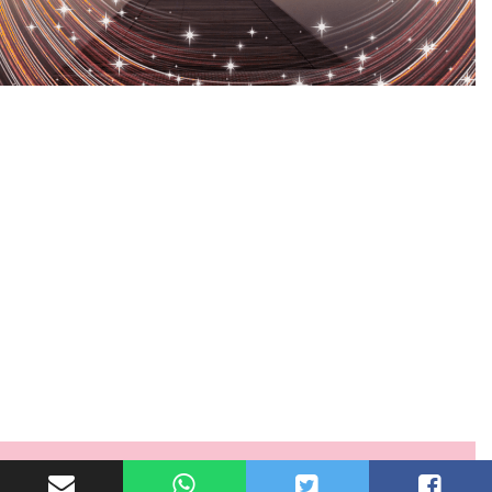
کامیابی ہمت نہ
ہارنے کا نام ہے