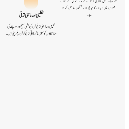
خصوصیات میں بہتری لاتا ہے تو وہ زندگی کے مختلف
شعبوں میں زیادہ کامیابی اور تسکین حاصل کرتا
تعلیمی اور ذہنی ترقی
ہے۔
تعلیمی اور ذہنی ترقی فرد کی علمی سطح اور سوچنے کی
صلاحیتوں کو بہتر بنا کر ذاتی ترقی کو فروغ دیتی ہیں۔