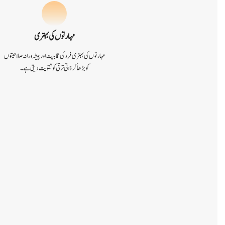
مہارتوں کی بہتری
مہارتوں کی بہتری فرد کی قابلیت اور پیشہ ورانہ صلاحیتوں
کو بڑھا کر ذاتی ترقی کو تقویت دیتی ہے۔