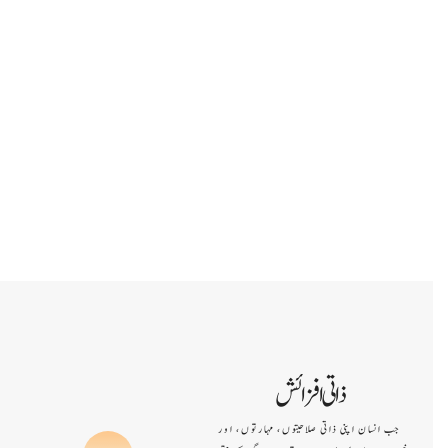
Click Here
ذاتی افزائش
جب انسان اپنی ذاتی صلاحیتوں، مہارتوں، اور