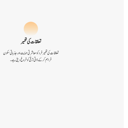
تعلقات کی تعمیر
تعلقات کی تعمیر فرد کو معاشرتی حمایت اور جذباتی سکون
فراہم کر کے ذاتی ترقی کو فروغ دیتی ہے۔