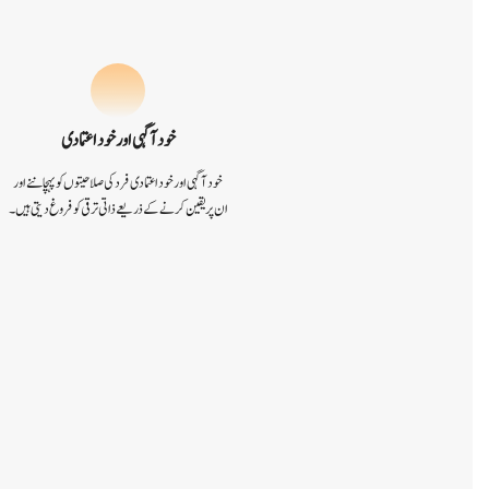
خود آگہی اور خود اعتمادی
خود آگہی اور خود اعتمادی فرد کی صلاحیتوں کو پہچاننے اور
ان پر یقین کرنے کے ذریعے ذاتی ترقی کو فروغ دیتی ہیں۔