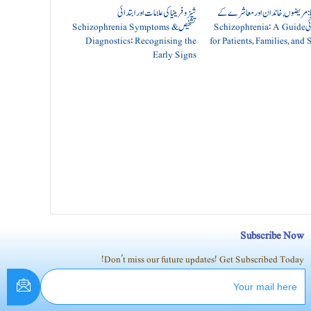
ا: مریضوں, خاندان اور معاشرے کے
شیزوفرینیا کی علامات اور ابتدائی
لئے رہنمائی Schizophrenia: A Guide
تشخیص Schizophrenia Symptoms &
for Patients, Families, and 
Diagnostics: Recognising the
Early Signs
Subscribe Now
Don’t miss our future updates! Get Subscribed Today!