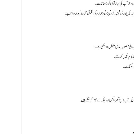
، جو آپ کی مہارتوں کو بڑھاتا ہے۔
ں کی پابندی نہیں کرنی پڑتی، جو ان کی تخلیقی آزادی کو بڑھاتا ہے۔
 مالی منصوبہ بندی مشکل ہو سکتی ہے۔
انہ کام نہیں کرتے۔
و سکتا ہے۔
پ اپنے گھر یا کسی اور جگہ سے کام کر سکتے ہیں۔