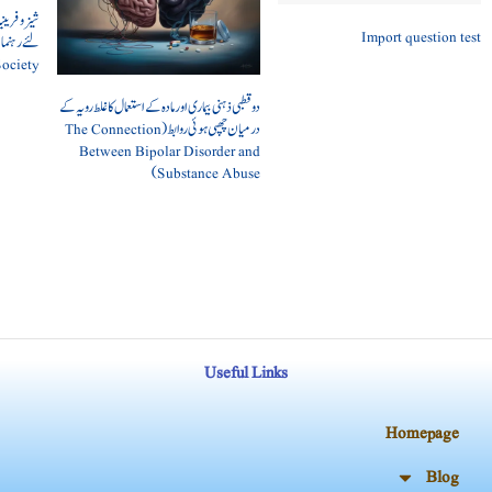
شیزوفرینی
Import question test
Society
دو قطبی ذہنی بیماری اور مادہ کے استعمال کا غلط رویہ کے
درمیان چھپی ہوئی روابط (The Connection
Between Bipolar Disorder and
Substance Abuse)
Useful Links
Homepage
Blog