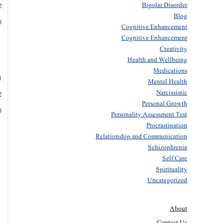
Bipolar Disorder
Blog
Cognitive Enhancement
Cognitive Enhancement
Creativity
Health and Wellbeing
Medications
Mental Health
Narcissistic
Personal Growth
Personality Assessment Test
Procrastination
Relationship and Communication
Schizophrenia
Self Care
Spirituality
Uncategorized
About
Contact Us