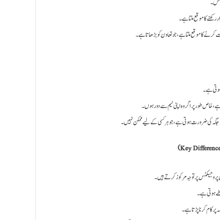
ورنس۔
رکھنے کا موقع ملتا ہے۔
کرنے کا موقع ملتا ہے، جو تعاون کو بڑھاتا ہے۔
 ہوتی ہے۔
ہے، خاص طور پر اگر وہ اپنی ٹیم سے دور ہوں۔
ہ کی ضرورت ہوتی ہے، جو ہر کسی کے لیے ممکن نہیں۔
تی پروجیکٹس پر توجہ مرکوز کرتے ہیں۔
 طے ہوتی ہے۔
پر کام کرنا پڑتا ہے۔