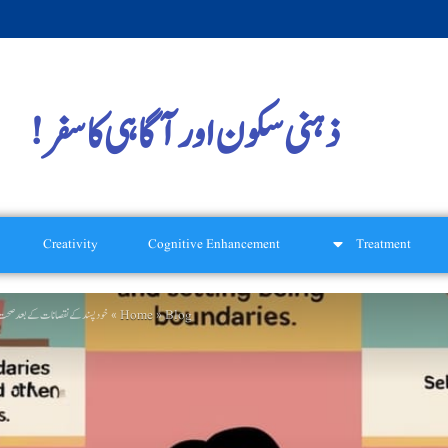
ذہنی سکون اور آگاہی کا سفر!
Creativity
Cognitive Enhancement
Treatment
Home
Blog
خود (How to Build Healthy Boundaries After Narcissistic Abuse)
»
»