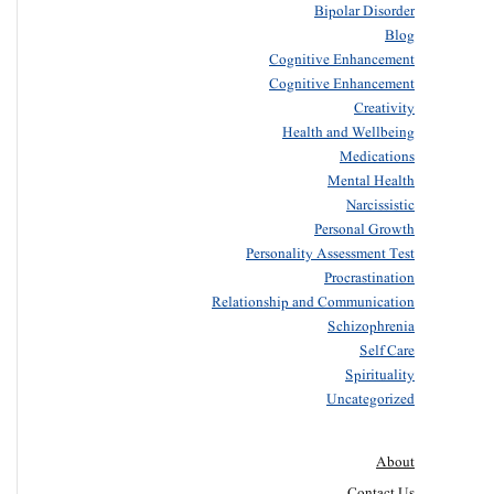
Bipolar Disorder
Blog
Cognitive Enhancement
Cognitive Enhancement
Creativity
Health and Wellbeing
Medications
Mental Health
Narcissistic
Personal Growth
Personality Assessment Test
Procrastination
Relationship and Communication
Schizophrenia
Self Care
Spirituality
Uncategorized
About
Contact Us