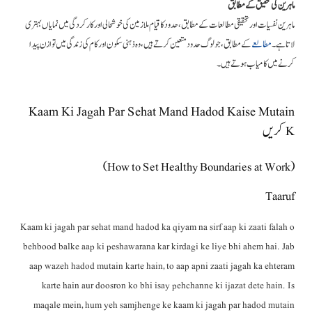
ماہرین کی تحقیق کے مطابق
ماہرین نفسیات اور تحقیقی مطالعات کے مطابق، حدود کا قیام ملازمین کی خوشحالی اور کارکردگی میں نمایاں بہتری
لاتا ہے۔
مطالعے
کے مطابق، جو لوگ حدود متعین کرتے ہیں، وہ ذہنی سکون اور کام کی زندگی میں توازن پیدا
کرنے میں کامیاب ہوتے ہیں۔
Kaam Ki Jagah Par Sehat Mand Hadod Kaise Mutain
K کریں
(How to Set Healthy Boundaries at Work)
Taaruf
Kaam ki jagah par sehat mand hadod ka qiyam na sirf aap ki zaati falah o
behbood balke aap ki peshawarana kar kirdagi ke liye bhi ahem hai. Jab
aap wazeh hadod mutain karte hain, to aap apni zaati jagah ka ehteram
karte hain aur doosron ko bhi isay pehchanne ki ijazat dete hain. Is
maqale mein, hum yeh samjhenge ke kaam ki jagah par hadod mutain