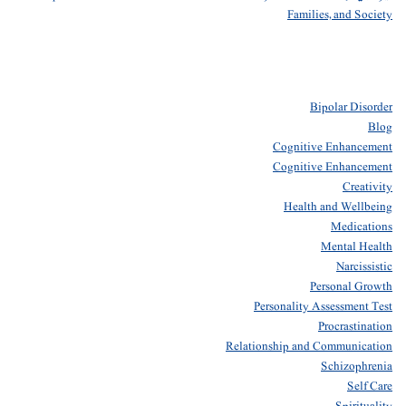
Families, and Society
Bipolar Disorder
Blog
Cognitive Enhancement
Cognitive Enhancement
Creativity
Health and Wellbeing
Medications
Mental Health
Narcissistic
Personal Growth
Personality Assessment Test
Procrastination
Relationship and Communication
Schizophrenia
Self Care