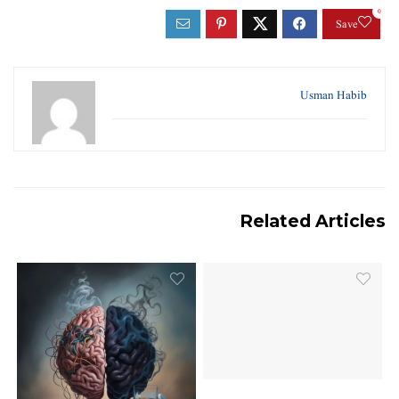
0
Save
Usman Habib
Related Articles