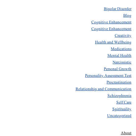
Bipolar Disorder
Blog
Cognitive Enhancement
Cognitive Enhancement
Creativity
Health and Wellbeing
Medications
Mental Health
Narcissistic
Personal Growth
Personality Assessment Test
Procrastination
Relationship and Communication
Schizophrenia
Self Care
Spirituality
Uncategorized
About