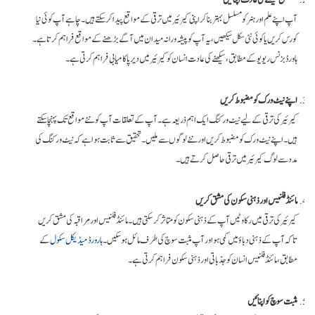
مسلسل سیکھنے کی عادت اپنائیں
آپ اپنے علم اور ہنر کو مسلسل بہتر بنا کر اپنی کیرئیر میں ترقی کے مواقع پیدا کر سکتے ہیں۔ چاہے آپ کوئی نیا
کورس کریں یا کوئی نئی سکل سیکھیں، یہ آپ کو پیشہ ورانہ میدان میں آگے بڑھنے کے مواقع فراہم کرتا ہے۔
ہاورڈ بزنس ریویو کے مطابق، سیکھنے کی عادت انسان کو کیرئیر میں دیرپا کامیابی فراہم کرتی ہے۔
اپنے نیٹ ورک کو مضبوط کریں
کیرئیر کی ترقی کے لیے نیٹ ورکنگ ایک اہم ذریعہ ہے۔ آپ کے تعلقات آپ کو نئے مواقع تک پہنچا سکتے
ہیں۔ اپنے نیٹ ورک کو مضبوط کریں اور نئے لوگوں سے ملیں۔ تحقیق سے ثابت ہوا ہے کہ نیٹ ورکنگ کی
مدد سے لوگ کیرئیر میں ترقی حاصل کرتے ہیں۔
مائنڈ فلنیس اور ذہنی سکون کی مشق کریں
کیرئیر کی ترقی میں رکاوٹیں آپ کے ذہنی سکون کو متاثر کر سکتی ہیں۔ مائنڈ فلنیس اور مراقبہ کی مشق کریں
تاکہ آپ کے ذہنی دباؤ میں کمی ہو اور آپ مثبت سوچ کی طرف مائل ہو سکیں۔
ہارورڈ میڈیکل سکول
کے
مطابق، مائنڈ فلنیس انسان کو جذباتی اور ذہنی سکون فراہم کرتی ہے۔
مثبت سوچ کو اپنائیں