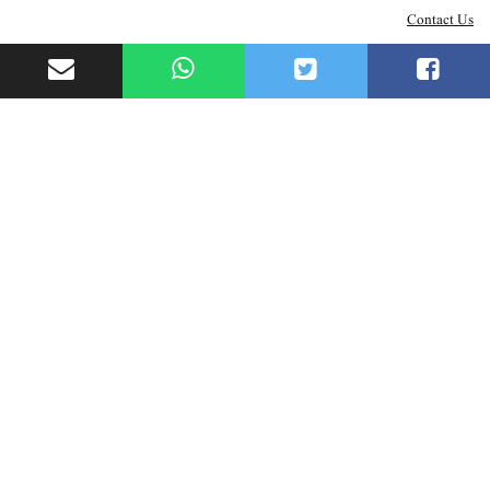
Contact Us
Useful Links
Homepage