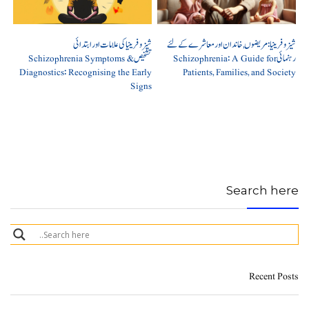
شیزوفرینیا: مریضوں, خاندان اور معاشرے کے لئے
شیزوفرینیا کی علامات اور ابتدائی
رہنمائی Schizophrenia: A Guide for
تشخیص Schizophrenia Symptoms &
Diagnostics: Recognising the Early
Patients, Families, and Society
Signs
Search here
Recent Posts