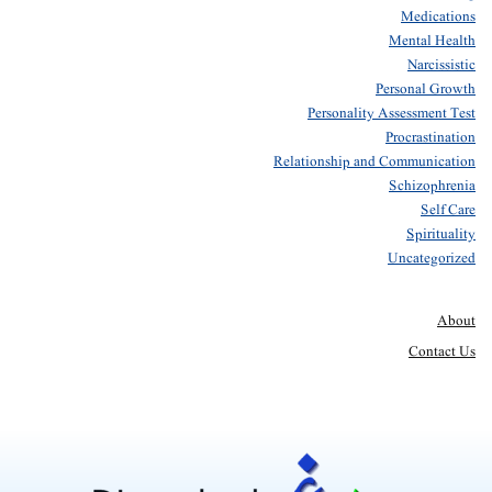
Medications
Mental Health
Narcissistic
Personal Growth
Personality Assessment Test
Procrastination
Relationship and Communication
Schizophrenia
Self Care
Spirituality
Uncategorized
About
Contact Us