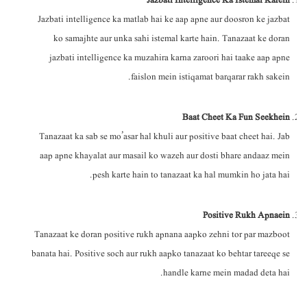
Jazbati Intelligence Ka Istemal Karein
Jazbati intelligence ka matlab hai ke aap apne aur doosron ke jazbat
ko samajhte aur unka sahi istemal karte hain. Tanazaat ke doran
jazbati intelligence ka muzahira karna zaroori hai taake aap apne
faislon mein istiqamat barqarar rakh sakein.
Baat Cheet Ka Fun Seekhein
Tanazaat ka sab se mo’asar hal khuli aur positive baat cheet hai. Jab
aap apne khayalat aur masail ko wazeh aur dosti bhare andaaz mein
pesh karte hain to tanazaat ka hal mumkin ho jata hai.
Positive Rukh Apnaein
Tanazaat ke doran positive rukh apnana aapko zehni tor par mazboot
banata hai. Positive soch aur rukh aapko tanazaat ko behtar tareeqe se
handle karne mein madad deta hai.