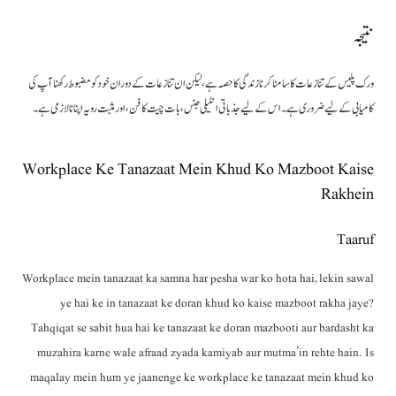
نتیجہ
ورک پلیس کے تنازعات کا سامنا کرنا زندگی کا حصہ ہے، لیکن ان تنازعات کے دوران خود کو مضبوط رکھنا آپ کی
کامیابی کے لیے ضروری ہے۔ اس کے لیے جذباتی انٹیلی جنس، بات چیت کا فن، اور مثبت رویہ اپنانا لازمی ہے۔
Workplace Ke Tanazaat Mein Khud Ko Mazboot Kaise
Rakhein
Taaruf
Workplace mein tanazaat ka samna har pesha war ko hota hai, lekin sawal
ye hai ke in tanazaat ke doran khud ko kaise mazboot rakha jaye?
Tahqiqat se sabit hua hai ke tanazaat ke doran mazbooti aur bardasht ka
muzahira karne wale afraad zyada kamiyab aur mutma’in rehte hain. Is
maqalay mein hum ye jaanenge ke workplace ke tanazaat mein khud ko