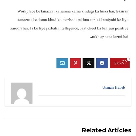
Workplace ke tanazaat ka samna karna zindagi ka hissa hai, lekin in
tanazaat ke doran khud ko mazboot rakhna aap ki kamiyabi ke liye
zaroori hai. Is ke liye jazbati intelligence, baat cheet ka fun, aur positive
rukh apnana lazmi hai۔
0
Save
Usman Habib
Related Articles