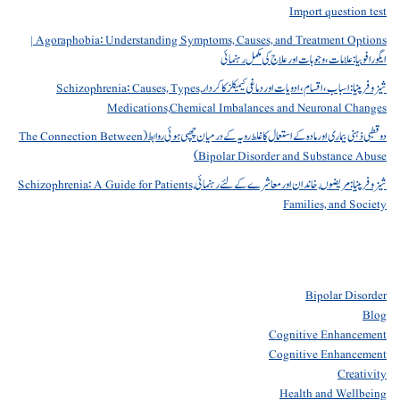
Import question test
Agoraphobia: Understanding Symptoms, Causes, and Treatment Options |
ایگورافوبیا: علامات، وجوہات اور علاج کی مکمل رہنمائی
شیزوفرینیا: اسباب، اقسام، ادویات اور دماغی کیمیکلز کا کردار Schizophrenia: Causes, Types,
Medications,Chemical Imbalances and Neuronal Changes
دو قطبی ذہنی بیماری اور مادہ کے استعمال کا غلط رویہ کے درمیان چھپی ہوئی روابط (The Connection Between
Bipolar Disorder and Substance Abuse)
شیزوفرینیا: مریضوں, خاندان اور معاشرے کے لئے رہنمائی Schizophrenia: A Guide for Patients,
Families, and Society
Bipolar Disorder
Blog
Cognitive Enhancement
Cognitive Enhancement
Creativity
Health and Wellbeing