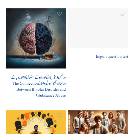
Import question test
دو قطبی ذہنی بیماری اور مادہ کے استعمال کا غلط رویہ کے
درمیان چھپی ہوئی روابط (The Connection
Between Bipolar Disorder and
Substance Abuse)