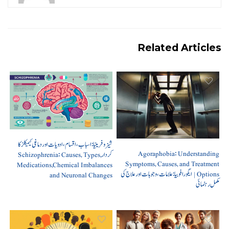
Related Articles
شیزوفرینیا: اسباب، اقسام، ادویات اور دماغی کیمیکلز کا
Agoraphobia: Understanding
کردار Schizophrenia: Causes, Types,
Symptoms, Causes, and Treatment
Medications,Chemical Imbalances
Options | ایگورافوبیا: علامات، وجوہات اور علاج کی
and Neuronal Changes
مکمل رہنمائی