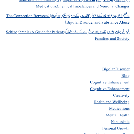
Medications,Chemical Imbalances and Neuronal Changes
دو قطبی ذہنی بیماری اور مادہ کے استعمال کا غلط رویہ کے درمیان چھپی ہوئی روابط (The Connection Between
Bipolar Disorder and Substance Abuse)
شیزوفرینیا: مریضوں, خاندان اور معاشرے کے لئے رہنمائی Schizophrenia: A Guide for Patients,
Families, and Society
Bipolar Disorder
Blog
Cognitive Enhancement
Cognitive Enhancement
Creativity
Health and Wellbeing
Medications
Mental Health
Narcissistic
Personal Growth