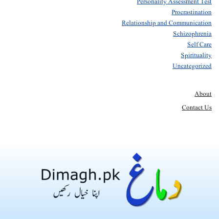
Personality Assessment Test
Procrastination
Relationship and Communication
Schizophrenia
Self Care
Spirituality
Uncategorized
About
Contact Us