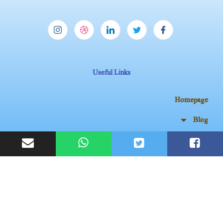
Useful Links
Homepage
Blog
My account
Contact Us
Subscribe Now
Don’t miss our future updates! Get Subscribed Today!