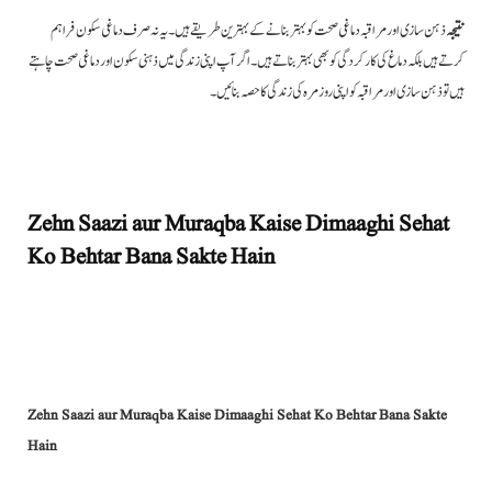
نتیجہ
ذہن سازی اور مراقبہ دماغی صحت کو بہتر بنانے کے بہترین طریقے ہیں۔ یہ نہ صرف دماغی سکون فراہم
کرتے ہیں بلکہ دماغ کی کارکردگی کو بھی بہتر بناتے ہیں۔ اگر آپ اپنی زندگی میں ذہنی سکون اور دماغی صحت چاہتے
ہیں تو ذہن سازی اور مراقبہ کو اپنی روزمرہ کی زندگی کا حصہ بنائیں۔
Zehn Saazi aur Muraqba Kaise Dimaaghi Sehat
Ko Behtar Bana Sakte Hain
Zehn Saazi aur Muraqba Kaise Dimaaghi Sehat Ko Behtar Bana Sakte
Hain