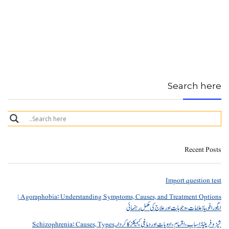
Search here
Recent Posts
Import question test
Agoraphobia: Understanding Symptoms, Causes, and Treatment Options |
ایگورافوبیا: علامات، وجوہات اور علاج کی مکمل رہنمائی
شیزوفرینیا: اسباب، اقسام، ادویات اور دماغی کیمیکلز کا کردار Schizophrenia: Causes, Types,