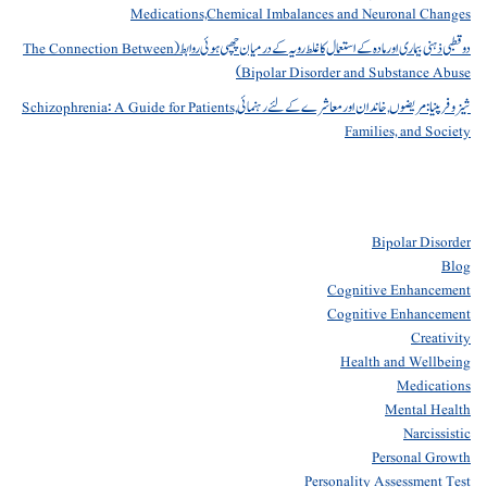
Medications,Chemical Imbalances and Neuronal Changes
دو قطبی ذہنی بیماری اور مادہ کے استعمال کا غلط رویہ کے درمیان چھپی ہوئی روابط (The Connection Between
Bipolar Disorder and Substance Abuse)
شیزوفرینیا: مریضوں, خاندان اور معاشرے کے لئے رہنمائی Schizophrenia: A Guide for Patients,
Families, and Society
Bipolar Disorder
Blog
Cognitive Enhancement
Cognitive Enhancement
Creativity
Health and Wellbeing
Medications
Mental Health
Narcissistic
Personal Growth
Personality Assessment Test