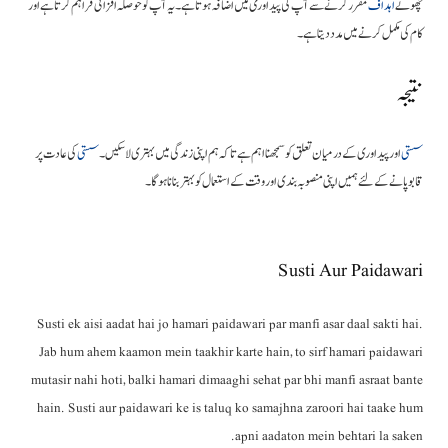
چھوٹے
اہداف
مقرر کرنے سے آپ کی پیداوری میں اضافہ ہوتا ہے۔ یہ آپ کو حوصلہ افزائی فراہم کرتا ہے اور
کام کی مکمل کرنے میں مدد دیتا ہے۔
نتیجہ
سستی
اور پیداوری کے درمیان تعلق کو سمجھنا اہم ہے تاکہ ہم اپنی زندگی میں بہتری لا سکیں۔
سستی
کی عادت پر
قابو پانے کے لئے ہمیں اپنی منصوبہ بندی اور وقت کے استعمال کو بہتر بنانا ہوگا۔
Susti Aur Paidawari
Susti ek aisi aadat hai jo hamari paidawari par manfi asar daal sakti hai.
Jab hum ahem kaamon mein taakhir karte hain, to sirf hamari paidawari
mutasir nahi hoti, balki hamari dimaaghi sehat par bhi manfi asraat bante
hain. Susti aur paidawari ke is taluq ko samajhna zaroori hai taake hum
apni aadaton mein behtari la saken.