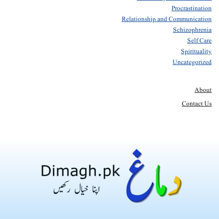
Procrastination
Relationship and Communication
Schizophrenia
Self Care
Spirituality
Uncategorized
About
Contact Us