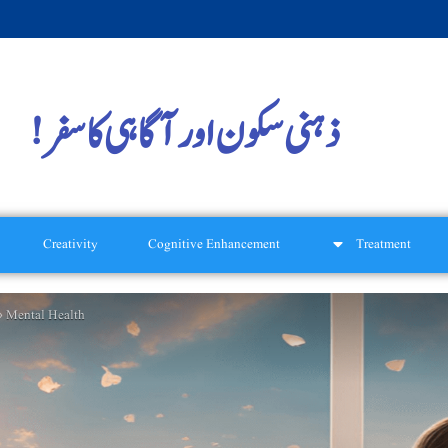
ذہنی سکون اور آگاہی کا سفر!
Creativity
Cognitive Enhancement
Treatment
Mental Health
»