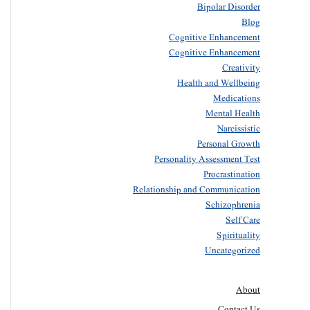
Bipolar Disorder
Blog
Cognitive Enhancement
Cognitive Enhancement
Creativity
Health and Wellbeing
Medications
Mental Health
Narcissistic
Personal Growth
Personality Assessment Test
Procrastination
Relationship and Communication
Schizophrenia
Self Care
Spirituality
Uncategorized
About
Contact Us