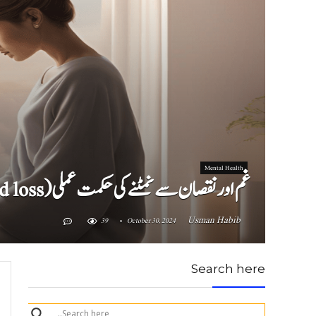
Mental Health
غم اور نقصان سے نمٹنے کی حکمت عملی (Strategies for coping with grief and loss)
Usman Habib
39
October 30, 2024
Search here