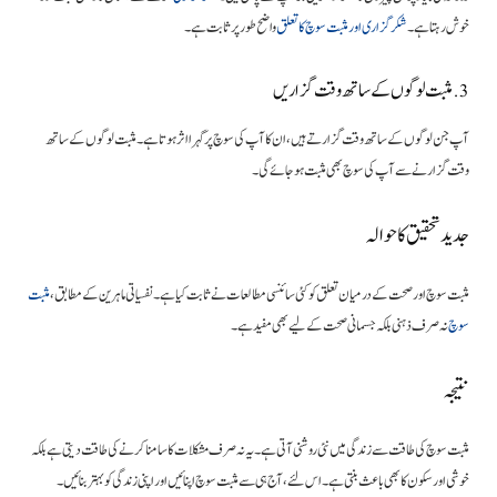
خوش رہتا ہے۔
شکرگزاری اور مثبت سوچ کا تعلق
واضح طور پر ثابت ہے۔
3. مثبت لوگوں کے ساتھ وقت گزاریں
آپ جن لوگوں کے ساتھ وقت گزارتے ہیں، ان کا آپ کی سوچ پر گہرا اثر ہوتا ہے۔ مثبت لوگوں کے ساتھ
وقت گزارنے سے آپ کی سوچ بھی مثبت ہو جائے گی۔
جدید تحقیق کا حوالہ
مثبت سوچ اور صحت کے درمیان تعلق کو کئی سائنسی مطالعات نے ثابت کیا ہے۔ نفسیاتی ماہرین کے مطابق،
مثبت
سوچ
نہ صرف ذہنی بلکہ جسمانی صحت کے لیے بھی مفید ہے۔
نتیجہ
مثبت سوچ کی طاقت سے زندگی میں نئی روشنی آتی ہے۔ یہ نہ صرف مشکلات کا سامنا کرنے کی طاقت دیتی ہے بلکہ
خوشی اور سکون کا بھی باعث بنتی ہے۔ اس لئے، آج ہی سے مثبت سوچ اپنائیں اور اپنی زندگی کو بہتر بنائیں۔