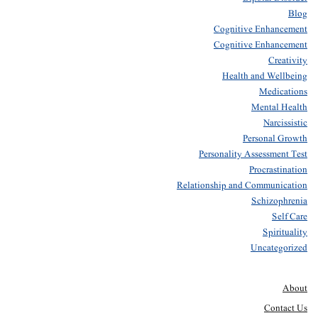
Blog
Cognitive Enhancement
Cognitive Enhancement
Creativity
Health and Wellbeing
Medications
Mental Health
Narcissistic
Personal Growth
Personality Assessment Test
Procrastination
Relationship and Communication
Schizophrenia
Self Care
Spirituality
Uncategorized
About
Contact Us