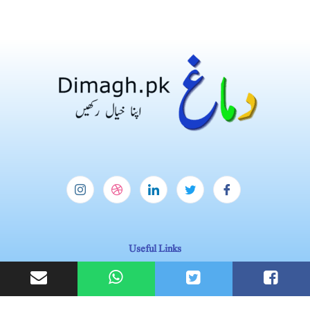
Useful Links
Homepage