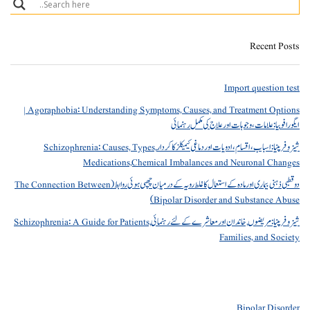
Recent Posts
Import question test
Agoraphobia: Understanding Symptoms, Causes, and Treatment Options |
ایگورافوبیا: علامات، وجوہات اور علاج کی مکمل رہنمائی
شیزوفرینیا: اسباب، اقسام، ادویات اور دماغی کیمیکلز کا کردار Schizophrenia: Causes, Types,
Medications,Chemical Imbalances and Neuronal Changes
دو قطبی ذہنی بیماری اور مادہ کے استعمال کا غلط رویہ کے درمیان چھپی ہوئی روابط (The Connection Between
Bipolar Disorder and Substance Abuse)
شیزوفرینیا: مریضوں, خاندان اور معاشرے کے لئے رہنمائی Schizophrenia: A Guide for Patients,
Families, and Society
Bipolar Disorder