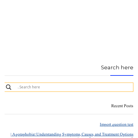
Search here
Recent Posts
Import question test
Agoraphobia: Understanding Symptoms, Causes, and Treatment Options |