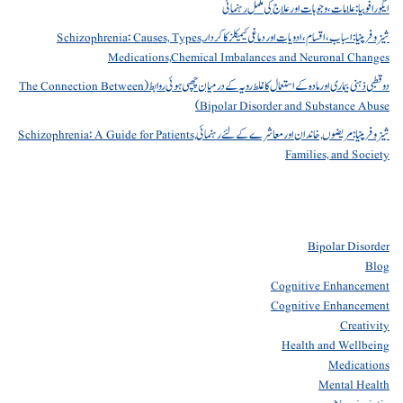
ایگورافوبیا: علامات، وجوہات اور علاج کی مکمل رہنمائی
شیزوفرینیا: اسباب، اقسام، ادویات اور دماغی کیمیکلز کا کردار Schizophrenia: Causes, Types,
Medications,Chemical Imbalances and Neuronal Changes
دو قطبی ذہنی بیماری اور مادہ کے استعمال کا غلط رویہ کے درمیان چھپی ہوئی روابط (The Connection Between
Bipolar Disorder and Substance Abuse)
شیزوفرینیا: مریضوں, خاندان اور معاشرے کے لئے رہنمائی Schizophrenia: A Guide for Patients,
Families, and Society
Bipolar Disorder
Blog
Cognitive Enhancement
Cognitive Enhancement
Creativity
Health and Wellbeing
Medications
Mental Health