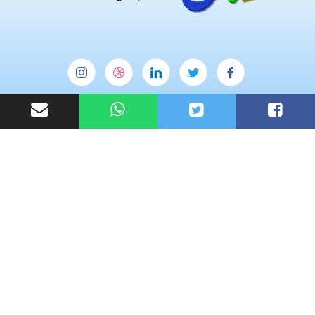
Useful Links
Homepage
Blog
My account
Contact Us
Subscribe Now