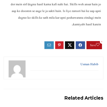
dor mein sirf degree hasil karna kafi nahi hai. Skills woh ansar hain jo
aap ko doosron se aage le ja sakti hain. Is liye zaroori hai ke aap apni
degree ko skills ke sath mila kar apni peshawarana zindagi mein
kamiyabi hasil karein۔
0
Save
Usman Habib
Related Articles