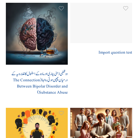
Import question test
دو قطبی ذہنی بیماری اور مادہ کے استعمال کا غلط رویہ کے
درمیان چھپی ہوئی روابط (The Connection
Between Bipolar Disorder and
Substance Abuse)