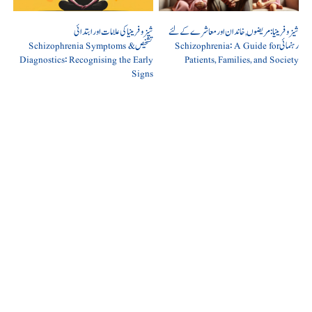
شیزوفرینیا: مریضوں, خاندان اور معاشرے کے لئے
شیزوفرینیا کی علامات اور ابتدائی
رہنمائی Schizophrenia: A Guide for
تشخیص Schizophrenia Symptoms &
Diagnostics: Recognising the Early
Patients, Families, and Society
Signs