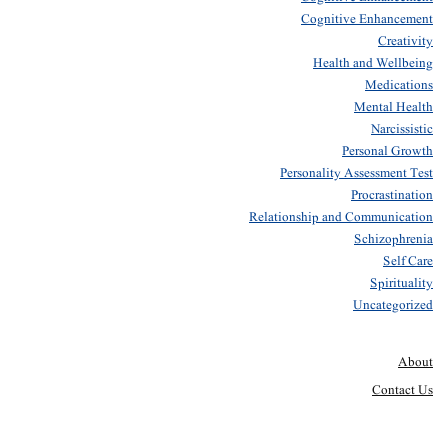
Cognitive Enhancement
Creativity
Health and Wellbeing
Medications
Mental Health
Narcissistic
Personal Growth
Personality Assessment Test
Procrastination
Relationship and Communication
Schizophrenia
Self Care
Spirituality
Uncategorized
About
Contact Us