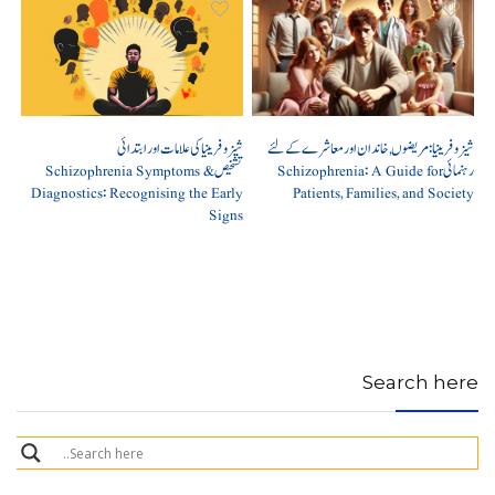
شیزوفرینیا: مریضوں, خاندان اور معاشرے کے لئے
شیزوفرینیا کی علامات اور ابتدائی
رہنمائی Schizophrenia: A Guide for
تشخیص Schizophrenia Symptoms &
Diagnostics: Recognising the Early
Patients, Families, and Society
Signs
Search here