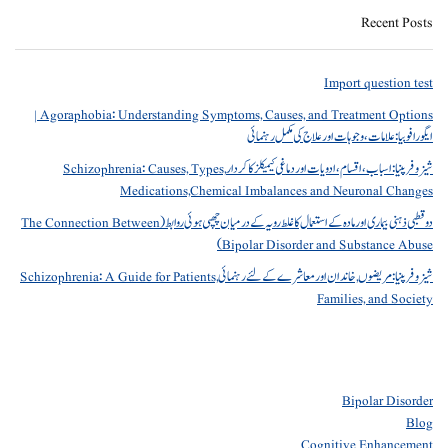
Recent Posts
Import question test
Agoraphobia: Understanding Symptoms, Causes, and Treatment Options |
ایگورافوبیا: علامات، وجوہات اور علاج کی مکمل رہنمائی
شیزوفرینیا: اسباب، اقسام، ادویات اور دماغی کیمیکلز کا کردار Schizophrenia: Causes, Types,
Medications,Chemical Imbalances and Neuronal Changes
دو قطبی ذہنی بیماری اور مادہ کے استعمال کا غلط رویہ کے درمیان چھپی ہوئی روابط (The Connection Between
Bipolar Disorder and Substance Abuse)
شیزوفرینیا: مریضوں, خاندان اور معاشرے کے لئے رہنمائی Schizophrenia: A Guide for Patients,
Families, and Society
Bipolar Disorder
Blog
Cognitive Enhancement