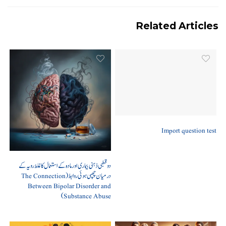
Related Articles
Import question test
دو قطبی ذہنی بیماری اور مادہ کے استعمال کا غلط رویہ کے
درمیان چھپی ہوئی روابط (The Connection
Between Bipolar Disorder and
Substance Abuse)