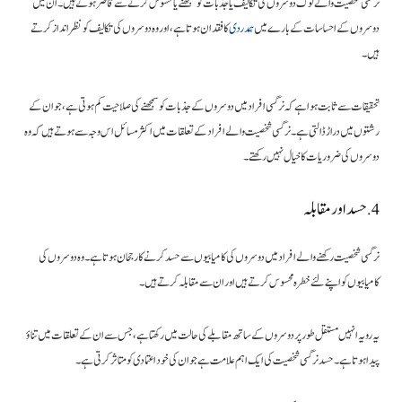
نرگسی شخصیت والے لوگ دوسروں کی تکالیف یا جذبات کو سمجھنے یا محسوس کرنے سے قاصر ہوتے ہیں۔ ان میں
دوسروں کے احساسات کے بارے میں
ہمدردی
کا فقدان ہوتا ہے، اور وہ دوسروں کی تکالیف کو نظر انداز کرتے
ہیں۔
تحقیقات سے ثابت ہوا ہے کہ نرگسی افراد میں دوسروں کے جذبات کو سمجھنے کی صلاحیت کم ہوتی ہے، جو ان کے
رشتوں میں دراڑ ڈالتی ہے۔ نرگسی شخصیت والے افراد کے تعلقات میں اکثر مسائل اس وجہ سے ہوتے ہیں کہ وہ
دوسروں کی ضروریات کا خیال نہیں رکھتے۔
4. حسد اور مقابلہ
نرگسی شخصیت رکھنے والے افراد میں دوسروں کی کامیابیوں سے حسد کرنے کا رجحان ہوتا ہے۔ وہ دوسروں کی
کامیابیوں کو اپنے لئے خطرہ محسوس کرتے ہیں اور ان سے مقابلہ کرتے ہیں۔
یہ رویہ انہیں مستقل طور پر دوسروں کے ساتھ مقابلے کی حالت میں رکھتا ہے، جس سے ان کے تعلقات میں تناؤ
پیدا ہوتا ہے۔ حسد نرگسی شخصیت کی ایک اہم علامت ہے جو ان کی خود اعتمادی کو متاثر کرتی ہے۔