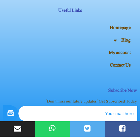
Useful Links
Homepage
Blog
My account
Contact Us
Subscribe Now
Don’t miss our future updates! Get Subscribed Today!
2024 Dimagh Pk. All Rights Reserved.©