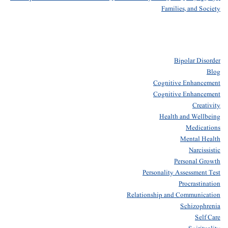
Families, and Society
Bipolar Disorder
Blog
Cognitive Enhancement
Cognitive Enhancement
Creativity
Health and Wellbeing
Medications
Mental Health
Narcissistic
Personal Growth
Personality Assessment Test
Procrastination
Relationship and Communication
Schizophrenia
Self Care