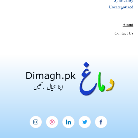
Spirituality
Uncategorized
About
Contact Us