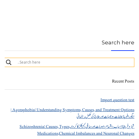
Search here
Recent Posts
Import question test
Agoraphobia: Understanding Symptoms, Causes, and Treatment Options |
ایگورافوبیا: علامات، وجوہات اور علاج کی مکمل رہنمائی
شیزوفرینیا: اسباب، اقسام، ادویات اور دماغی کیمیکلز کا کردار Schizophrenia: Causes, Types,
Medications,Chemical Imbalances and Neuronal Changes