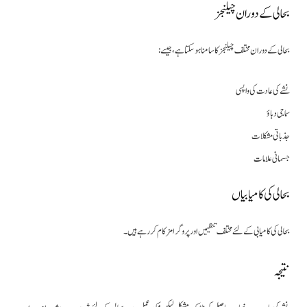
بحالی کے دوران چیلنجز
بحالی کے دوران مختلف چیلنجز کا سامنا ہو سکتا ہے، جیسے:
نشے کی عادت کی واپسی
سماجی دباؤ
جذباتی مشکلات
جسمانی علامات
بحالی کی کامیابیاں
بحالی کی کامیابی کے لئے مختلف تنظیمیں اور پروگرامز کام کر رہے ہیں۔
نتیجہ