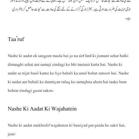
نشے کی عادت سے نجات حاصل کرنا ایک مشکل لیکن ممکنہ عمل ہے۔ بحالی کے لئے مثبت رویہ، پیشہ ورانہ مدد اور
سماجی حمایت کی ضرورت ہوتی ہے۔ بہتر زندگی گزارنے کے لئے نشے کی عادت سے نجات حاصل کرنا ضروری
ہے۔
Taa’ruf
Nashe ki aadat ek sangeen masla hai jo na sirf fard ki jismani sehat balki
dimaaghi sehat aur samaji zindagi ko bhi mutasir karta hai. Nashe ki
aadat se nijat hasil karne ke liye behali ka amal bohat zaroori hai. Nashe
ki aadat aur behali ke darmiyan taluq ko samajhna ahem hai taake hum
behtar zindagi guzar saken.
Nashe Ki Aadat Ki Wajahatein
Nashe ki aadat mukhtalif wajahaton ki buniyad par paida ho sakti hai,
jese: