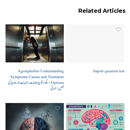
Related Articles
Agoraphobia: Understanding
Import question test
Symptoms, Causes, and Treatment
Options | ایگورافوبیا: علامات، وجوہات اور علاج کی
مکمل رہنمائی