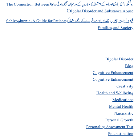
دو قطبی ذہنی بیماری اور مادہ کے استعمال کا غلط رویہ کے درمیان چھپی ہوئی روابط (The Connection Between
Bipolar Disorder and Substance Abuse)
شیزوفرینیا: مریضوں, خاندان اور معاشرے کے لئے رہنمائی Schizophrenia: A Guide for Patients,
Families, and Society
Bipolar Disorder
Blog
Cognitive Enhancement
Cognitive Enhancement
Creativity
Health and Wellbeing
Medications
Mental Health
Narcissistic
Personal Growth
Personality Assessment Test
Procrastination