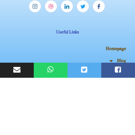
Useful Links
Homepage
Blog
My account
Contact Us
Subscribe Now
Don’t miss our future updates! Get Subscribed Today!