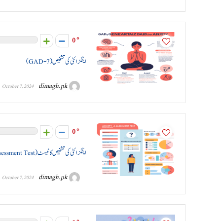
0
اینگزائٹی کی تشخیص (GAD-7)
dimagh.pk
October 7, 2024
0
اینگزائٹی کی تشخیص کا ٹیسٹ (Anxiety Assessment Test)
dimagh.pk
October 7, 2024