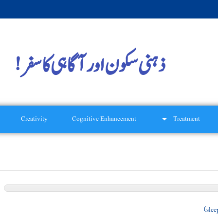
ذہنی سکون اور آگاہی کا سفر!
Creativity
Cognitive Enhancement
Treatment