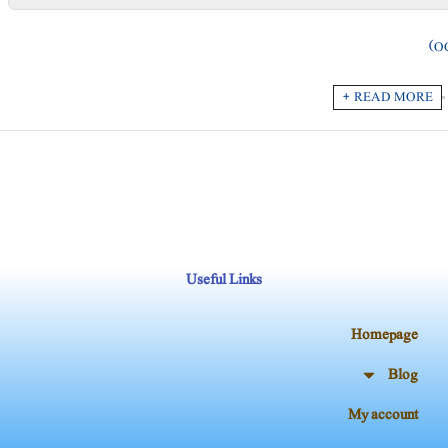
READ MORE +
Useful Links
Homepage
Blog
My account