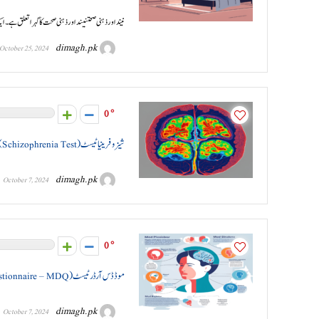
نیند اور ذہنی صحتنیند اور ذہنی صحت کا گہرا تعلق ...
dimagh.pk
October 25, 2024
0
شیزوفرینیا ٹیسٹ (Schizophrenia Test)
dimagh.pk
October 7, 2024
0
موڈ ڈس آرڈر ٹیسٹ (Mood Disorder Questionnaire – MDQ)
dimagh.pk
October 7, 2024