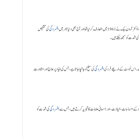
رایا تھا اور آج بھی دنیا بھر میں
افسردگی
کی تشخیص
کی شدت کو سمجھ سکتے ہیں۔
افسردگی
کی سطح کو جانچا جاتا ہے، جس کی بنیاد پر علاج اور مشاورت
 کے احساسات، خیالات، اور جسمانی علامات کا تجزیہ کرتے ہیں، جس سے
افسردگی
کی شدت کو