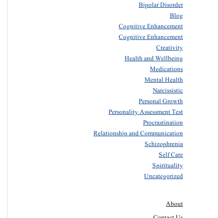
Bipolar Disorder
Blog
Cognitive Enhancement
Cognitive Enhancement
Creativity
Health and Wellbeing
Medications
Mental Health
Narcissistic
Personal Growth
Personality Assessment Test
Procrastination
Relationship and Communication
Schizophrenia
Self Care
Spirituality
Uncategorized
About
Contact Us