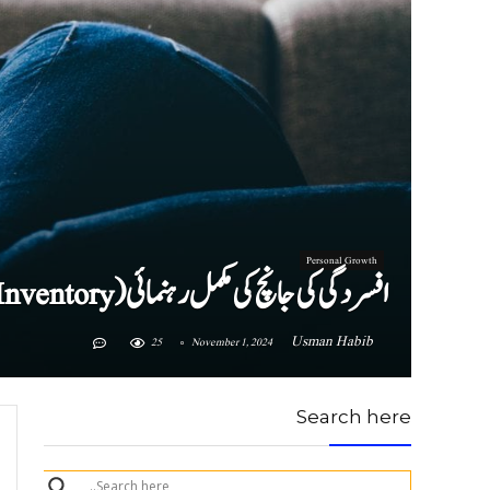
Personal Growth
افسردگی کی جانچ کی مکمل رہنمائی (Beck Depression Inventory) (BDI)
Usman Habib
25
November 1, 2024
Search here