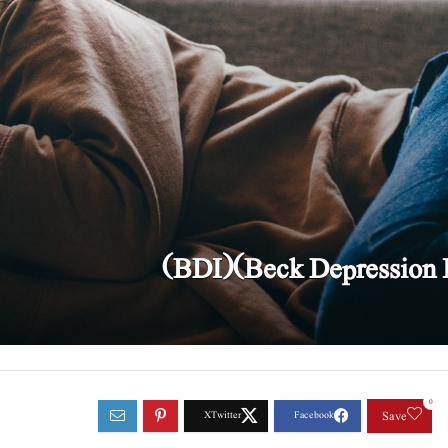
0
Save