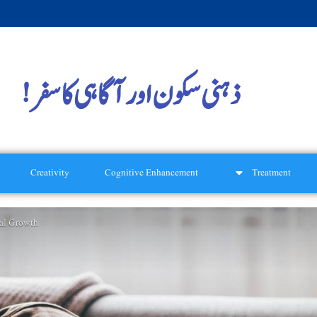
ذہنی سکون اور آگاہی کا سفر!
Creativity
Cognitive Enhancement
Treatment
al Growth