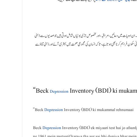
یں۔ ان ادویات میں دعائیں، مراقبہ، اور مخصوص جڑی بوٹیاں شامل ہوتی ہیں جو صدیوں سے ذہنی
انی سکون فراہم کرنا بھی ہوتا ہے، تاکہ انسان کی مجموعی صحت میں بہتری آئے اور ذہنی تناؤ سے
“Beck
Inventory (BDI) ki muka
Depression
“Beck
Depression
Inventory (BDI) ki mukammal rehnumaai
Beck
Depression
Inventory (BDI) ek miyaari test hai jo afsurd
ne 1961 mein mutaarif karaya tha aur aaj bhi duniya bhar mein a