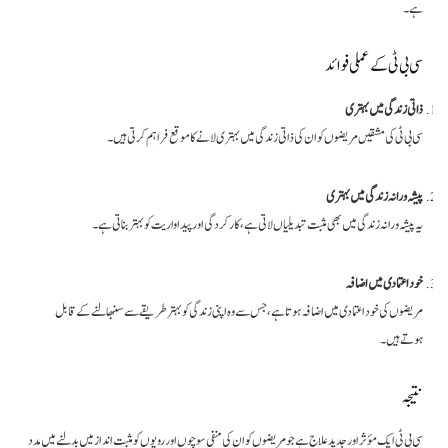
ہے۔
سی بی ٹی کے عملی فوائد
ذاتی زندگی میں بہتری
سی بی ٹی کی مشقیں مریضوں کو ان کی ذاتی زندگی میں بہتری لانے کا موقع فراہم کرتی ہیں۔
پیشہ ورانہ زندگی میں بہتری
یہ پیشہ ورانہ زندگی میں بھی مثبت تبدیلیاں لاتی ہے، کارکردگی اور پیداواریت کو بہتر بناتی ہے۔
خود اعتمادی میں اضافہ
مریضوں کی خود اعتمادی میں اضافہ ہوتا ہے، جس سے وہ اپنی زندگی کو بہتر طریقے سے سنبھالنے کے قابل
ہوتے ہیں۔
نتیجہ
سی بی ٹی ایک مؤثر اور جدید علاج ہے جو مریضوں کو ان کی منفی سوچوں اور رویوں کو مثبت انداز میں بدلنے میں مدد