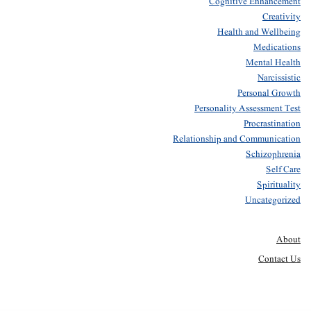
Cognitive Enhancement
Creativity
Health and Wellbeing
Medications
Mental Health
Narcissistic
Personal Growth
Personality Assessment Test
Procrastination
Relationship and Communication
Schizophrenia
Self Care
Spirituality
Uncategorized
About
Contact Us