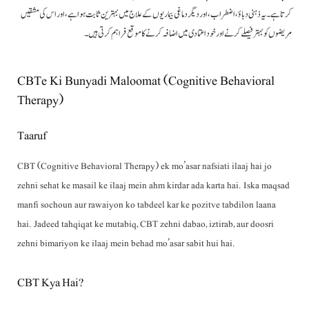
کرتا ہے۔ یہ ذہنی دباؤ، اضطراب، اور دیگر دماغی بیماریوں کے علاج میں بہترین ثابت ہوا ہے، اور اس کی مشقیں
مریضوں کو بہتر فیصلے کرنے اور خود اعتمادی میں اضافہ کرنے کا موقع فراہم کرتی ہیں۔
CBTe Ki Bunyadi Maloomat (Cognitive Behavioral
Therapy)
Taaruf
CBT (Cognitive Behavioral Therapy) ek mo’asar nafsiati ilaaj hai jo
zehni sehat ke masail ke ilaaj mein ahm kirdar ada karta hai. Iska maqsad
manfi sochoun aur rawaiyon ko tabdeel kar ke pozitve tabdilon laana
hai. Jadeed tahqiqat ke mutabiq, CBT zehni dabao, iztirab, aur doosri
zehni bimariyon ke ilaaj mein behad mo’asar sabit hui hai.
CBT Kya Hai?