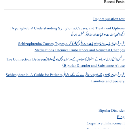
Recent Posts
Import question test
Agoraphobia: Understanding Symptoms, Causes, and Treatment Options |
ایگورافوبیا: علامات، وجوہات اور علاج کی مکمل رہنمائی
شیزوفرینیا: اسباب، اقسام، ادویات اور دماغی کیمیکلز کا کردار Schizophrenia: Causes, Types,
Medications,Chemical Imbalances and Neuronal Changes
دو قطبی ذہنی بیماری اور مادہ کے استعمال کا غلط رویہ کے درمیان چھپی ہوئی روابط (The Connection Between
Bipolar Disorder and Substance Abuse)
شیزوفرینیا: مریضوں, خاندان اور معاشرے کے لئے رہنمائی Schizophrenia: A Guide for Patients,
Families, and Society
Bipolar Disorder
Blog
Cognitive Enhancement