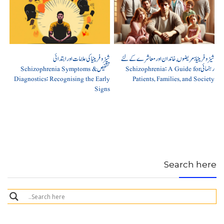
شیزوفرینیا: مریضوں, خاندان اور معاشرے کے لئے
شیزوفرینیا کی علامات اور ابتدائی
رہنمائی Schizophrenia: A Guide for
تشخیص Schizophrenia Symptoms &
Diagnostics: Recognising the Early
Patients, Families, and Society
Signs
Search here