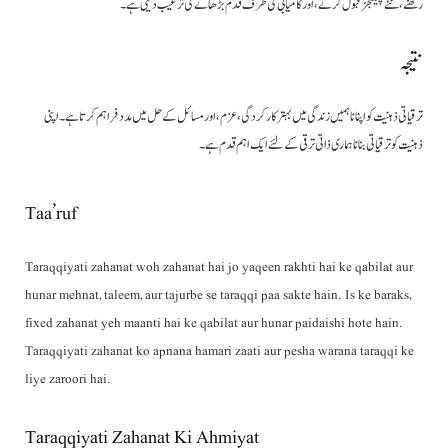
رکھنے، نئے چیلنجز قبول کرنے، اور کامیابی کی طرف قدم بڑھانے کی ترغیب دیتی ہے۔
نتیجہ
ترقیاتی ذہنیت کو اپنانا ہمیں زندگی میں بہتر کارکردگی، عزم، اور مسائل کے حل میں مدد فراہم کرتا ہے۔ اپنی
ذہنیت کو ترقیاتی بنانا ہماری ذاتی ترقی کے لئے ایک اہم قدم ہے۔
Taa’ruf
Taraqqiyati zahanat woh zahanat hai jo yaqeen rakhti hai ke qabilat aur
hunar mehnat, taleem, aur tajurbe se taraqqi paa sakte hain. Is ke baraks,
fixed zahanat yeh maanti hai ke qabilat aur hunar paidaishi hote hain.
Taraqqiyati zahanat ko apnana hamari zaati aur pesha warana taraqqi ke
liye zaroori hai.
Taraqqiyati Zahanat Ki Ahmiyat