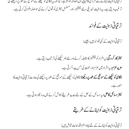
ترقیاتی ذہنیت اپنانے سے فرد کی کامیابی میں اضافہ ہوتا ہے، کیونکہ یہ ناکامی کو سیکھنے کے موقع کے طور پر دیکھنے کی
ترغیب دیتی ہے۔ یہ ذہنیت تبدیلی، نئے چیلنجز، اور مسلسل بہتری کو قبول کرنے کی حوصلہ افزائی کرتی ہے۔
ترقیاتی ذہنیت کے فوائد
ترقیاتی ذہنیت کے کئی فوائد ہیں، جیسے:
بہتر کارکردگی
: یہ افراد کو چیلنجز کا مقابلہ کرنے اور نئے ہنر سیکھنے کی ترغیب دیتی ہے۔
مزید عزم
: یہ افراد میں عزم اور محنت کی حس پیدا کرتی ہے۔
ناکامی کو سیکھنے کے موقع کے طور پر دیکھنا
: ناکامی کو سیکھنے کے موقع کے طور پر دیکھنے کی عادت ترقیاتی ذہنیت کا
حصہ ہے۔
بہتر مسائل کا حل
: یہ مسائل کے حل کے لئے جدید طریقے تلاش کرنے میں مددگار ہوتی ہے۔
ترقیاتی ذہنیت کو اپنانے کے طریقے
ترقیاتی ذہنیت کو اپنانے کے لئے چند اہم اقدامات شامل ہیں: