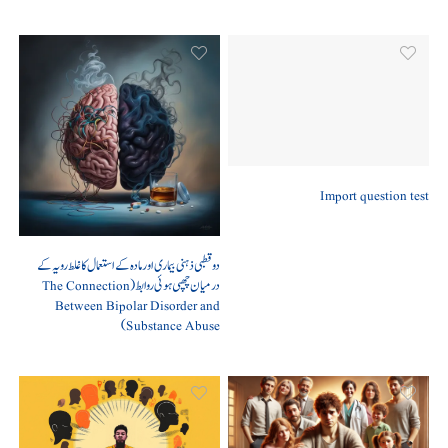
Import question test
دو قطبی ذہنی بیماری اور مادہ کے استعمال کا غلط رویہ کے
درمیان چھپی ہوئی روابط (The Connection
Between Bipolar Disorder and
Substance Abuse)