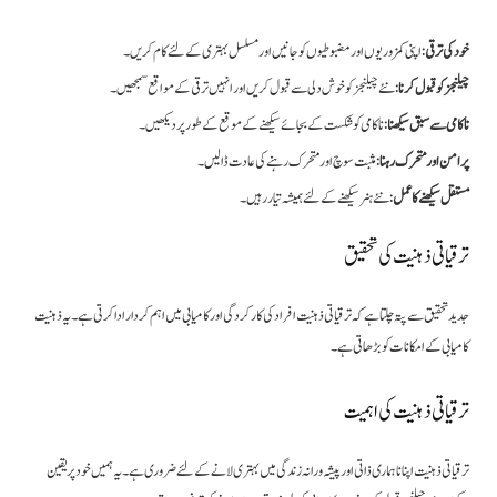
خود کی ترقی
: اپنی کمزوریوں اور مضبوطیوں کو جانیں اور مسلسل بہتری کے لئے کام کریں۔
چیلنجز کو قبول کرنا
: نئے چیلنجز کو خوش دلی سے قبول کریں اور انہیں ترقی کے مواقع سمجھیں۔
ناکامی سے سبق سیکھنا
: ناکامی کو شکست کے بجائے سیکھنے کے موقع کے طور پر دیکھیں۔
پرامن اور متحرک رہنا
: مثبت سوچ اور متحرک رہنے کی عادت ڈالیں۔
مستقل سیکھنے کا عمل
: نئے ہنر سیکھنے کے لئے ہمیشہ تیار رہیں۔
ترقیاتی ذہنیت کی تحقیق
جدید تحقیق سے پتہ چلتا ہے کہ ترقیاتی ذہنیت افراد کی کارکردگی اور کامیابی میں اہم کردار ادا کرتی ہے۔ یہ ذہنیت
کامیابی کے امکانات کو بڑھاتی ہے۔
ترقیاتی ذہنیت کی اہمیت
ترقیاتی ذہنیت اپنانا ہماری ذاتی اور پیشہ ورانہ زندگی میں بہتری لانے کے لئے ضروری ہے۔ یہ ہمیں خود پر یقین