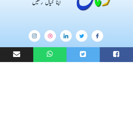
Useful Links
Homepage
Blog
My account
Contact Us