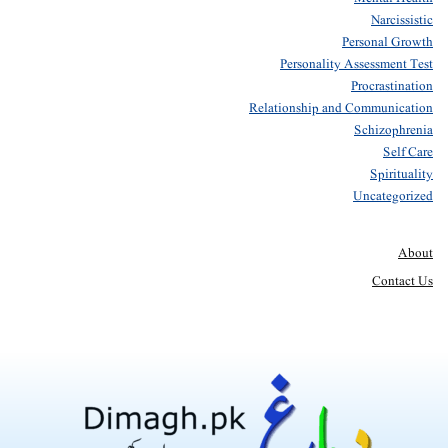
Narcissistic
Personal Growth
Personality Assessment Test
Procrastination
Relationship and Communication
Schizophrenia
Self Care
Spirituality
Uncategorized
About
Contact Us