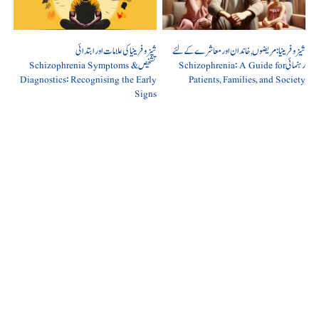
شیزوفرینیا: مریضوں, خاندان اور معاشرے کے لئے
شیزوفرینیا کی علامات اور ابتدائی
رہنمائی Schizophrenia: A Guide for
تشخیص Schizophrenia Symptoms &
Diagnostics: Recognising the Early
Patients, Families, and Society
Signs