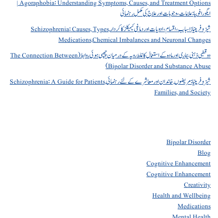
Agoraphobia: Understanding Symptoms, Causes, and Treatment Options |
ایگورافوبیا: علامات، وجوہات اور علاج کی مکمل رہنمائی
شیزوفرینیا: اسباب، اقسام، ادویات اور دماغی کیمیکلز کا کردار Schizophrenia: Causes, Types,
Medications,Chemical Imbalances and Neuronal Changes
دو قطبی ذہنی بیماری اور مادہ کے استعمال کا غلط رویہ کے درمیان چھپی ہوئی روابط (The Connection Between
Bipolar Disorder and Substance Abuse)
شیزوفرینیا: مریضوں, خاندان اور معاشرے کے لئے رہنمائی Schizophrenia: A Guide for Patients,
Families, and Society
Bipolar Disorder
Blog
Cognitive Enhancement
Cognitive Enhancement
Creativity
Health and Wellbeing
Medications
Mental Health