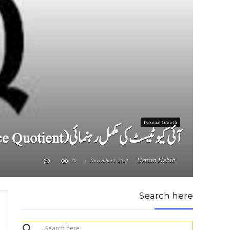
Personal Growth
آئی کیو ٹیسٹ کی مکمل رہنمائی (Intelligence Quotient) IQ
Usman Habib
70
November 1, 2024
Search here