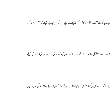
آئی کیو ٹیسٹ (Intelligence Quotient) ف ذہنی صلاحیتوں کو جانچنے کے لیے ڈیزائن کیا گیا ہے، جیسے کہ منطق، مسائل
آئی کیو ٹیسٹ (Intelligence Quotient) ینیکل مقاصد کے لیے کیا جاتا ہے۔ آئی کیو ٹیسٹ کی مدد سے فرد کی ذہانت کی سطح کو
اشت، اور تجزیاتی صلاحیتوں کو جانچا جاتا ہے۔ یہ ٹیسٹ تعلیمی اور پیشہ ورانہ زندگی میں کامیابی