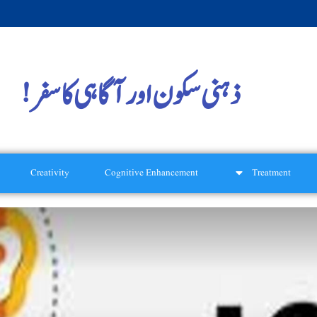
ذہنی سکون اور آگاہی کا سفر!
Creativity
Cognitive Enhancement
Treatment