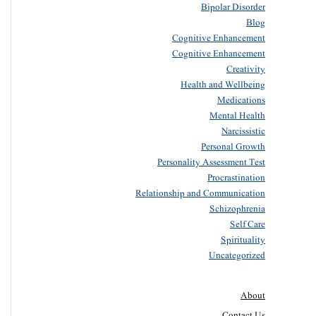
Bipolar Disorder
Blog
Cognitive Enhancement
Cognitive Enhancement
Creativity
Health and Wellbeing
Medications
Mental Health
Narcissistic
Personal Growth
Personality Assessment Test
Procrastination
Relationship and Communication
Schizophrenia
Self Care
Spirituality
Uncategorized
About
Contact Us