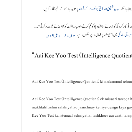
ایا جا سکے۔
جدید تحقیق اور آئی کیو ٹیسٹ کے فوائد
پر مزید جاننے کے لیے کلک کریں۔
ماغی کارکردگی کو بڑھانے، ذہنی دباؤ کو کم کرنے، اور یادداشت کو بہتر بنانے میں مدد کرتی ہیں۔
مرہ کی زندگی
میں ذہنی طور پر فعال اور پر سکون رہے۔
مزید پڑھیں
“Aai Kee Yoo Test (Intelligence Quotie
Aai Kee Yoo Test (Intelligence Quotient) ki mukammal rehn
Aai Kee Yoo Test (Intelligence Quotient) ek miyaari tareeqa ha
mukhtalif zehni salahiyat ko jaanchnay ke liye design kiya gay
Kee Yoo Test ka istemaal zehniyat ki tashkhees aur zaati taraqq