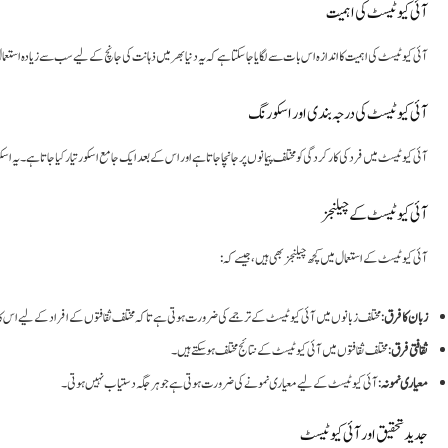
آئی کیو ٹیسٹ کی اہمیت
آئی کیو ٹیسٹ کی اہمیت کا اندازہ اس بات سے لگایا جا سکتا ہے کہ یہ دنیا بھر میں ذہانت کی جانچ کے لیے سب سے زیادہ استع
آئی کیو ٹیسٹ کی درجہ بندی اور اسکورنگ
آئی کیو ٹیسٹ میں فرد کی کارکردگی کو مختلف پیمانوں پر جانچا جاتا ہے اور اس کے بعد ایک جامع اسکور تیار کیا جاتا ہے۔ یہ اسکو
آئی کیو ٹیسٹ کے چیلنجز
آئی کیو ٹیسٹ کے استعمال میں کچھ چیلنجز بھی ہیں، جیسے کہ:
زبان کا فرق
مختلف زبانوں میں آئی کیو ٹیسٹ کے ترجمے کی ضرورت ہوتی ہے تاکہ مختلف ثقافتوں کے افراد کے لیے اس کا اس
ثقافتی فرق
: مختلف ثقافتوں میں آئی کیو ٹیسٹ کے نتائج مختلف ہو سکتے ہیں۔
معیاری نمونہ
: آئی کیو ٹیسٹ کے لیے معیاری نمونے کی ضرورت ہوتی ہے جو ہر جگہ دستیاب نہیں ہوتی۔
جدید تحقیق اور آئی کیو ٹیسٹ