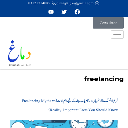
03121714085
dimagh.pk@gmail.com
Consultant
freelancing
فری لانسنگ: غلط فہمیاں اور کامیاب بننے کے لیے اہم نکات (Freelancing Myths vs
Reality: Important Facts You Should Know)