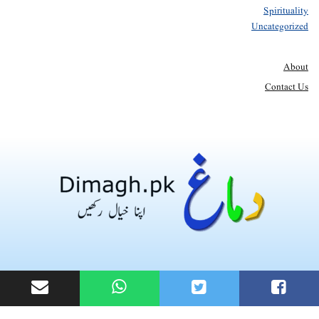
Spirituality
Uncategorized
About
Contact Us