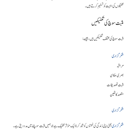
تکنیکوں کی اہمیت کو تسلیم کرتے ہیں۔
مثبت سوچ کی تکنیکیں
مثبت سوچ کی مختلف تکنیکیں ہیں، جیسے:
شکرگزاری
مراقبہ
بصری عکاسی
مثبت تصدیقات
مقصد کا تعین
شکرگزاری
شکرگزاری
یعنی اپنی زندگی کی نعمتوں کو شمار کرنا ایک مؤثر تکنیک ہے جو ہمیں مثبت سوچنے میں مدد دیتی ہے۔