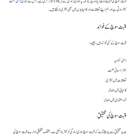
مثبت سوچ کی اہمیت بہت زیادہ ہے کیونکہ یہ ہماری زندگی کے ہر پہلو کو متاثر کرتی ہے۔ اس سے ہماری
ذہنی صحت
بہتر ہوتی ہے اور ہم اپنے تعلقات اور کامیابیوں میں بھی بہتری لا سکتے ہیں۔
مثبت سوچ کے فوائد
مثبت سوچ کے کئی فوائد ہیں، جیسے:
ذہنی سکون
بہتر جسمانی صحت
تعلقات میں بہتری
کامیابی میں اضافہ
خود اعتمادی میں اضافہ
مثبت سوچ کی تحقیق
جدید تحقیق سے پتہ چلتا ہے کہ مثبت سوچ ہماری زندگی کو بہتر بنا سکتی ہے۔ مختلف تحقیقی ادارے مثبت سوچ کی