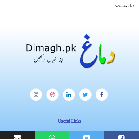
Contact Us
Useful Links
Homepage