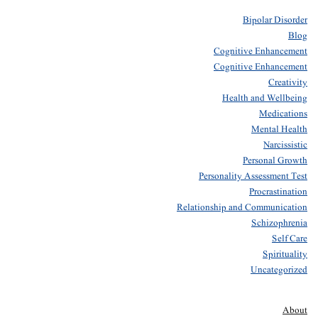
Bipolar Disorder
Blog
Cognitive Enhancement
Cognitive Enhancement
Creativity
Health and Wellbeing
Medications
Mental Health
Narcissistic
Personal Growth
Personality Assessment Test
Procrastination
Relationship and Communication
Schizophrenia
Self Care
Spirituality
Uncategorized
About