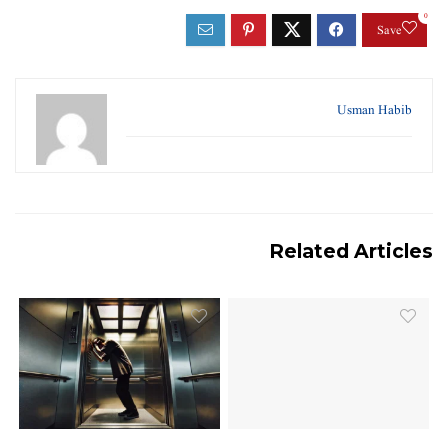
0
Save
Usman Habib
Related Articles