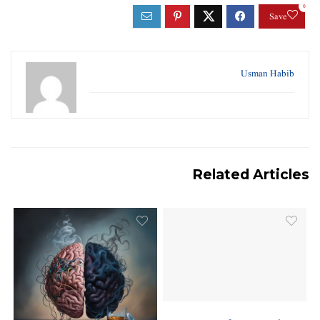
0
Save
Usman Habib
Related Articles