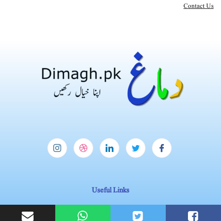
Contact Us
Useful Links
Homepage