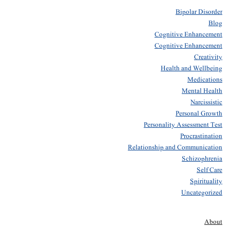
Bipolar Disorder
Blog
Cognitive Enhancement
Cognitive Enhancement
Creativity
Health and Wellbeing
Medications
Mental Health
Narcissistic
Personal Growth
Personality Assessment Test
Procrastination
Relationship and Communication
Schizophrenia
Self Care
Spirituality
Uncategorized
About