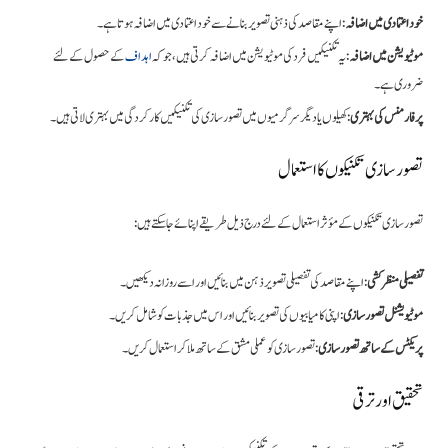
خود اعتمادی میں اضافہ
: اپنے مقاصد کی ذہنی تصویر بنانے سے خود اعتمادی میں اضافہ ہوتا ہے۔
موٹیویشن میں اضافہ
: یہ تکنیکیں فرد کی موٹیویشن میں اضافہ کرتی ہیں، جو کہ
اہداف
کے حصول کے لئے
ضروری ہے۔
پرفارمنس کی بہتری
: کھیلوں یا دیگر سرگرمیوں میں تصور سازی کی تکنیکیں کارکردگی میں بہتری لاتی ہیں۔
تصور سازی تکنیکوں کا استعمال
تصور سازی تکنیکوں کے مؤثر استعمال کے لئے درج ذیل طریقے اپنائے جا سکتے ہیں:
تفصیلی منظر کشی
: اپنے مقاصد کی تفصیلی تصویر ذہن میں بنائیں اور اسے روزانہ دیکھیں۔
موٹیویشنل تصور سازی
: اپنی کامیابیوں کی تصویر بنائیں اور اس میں جذبات کو شامل کریں۔
پریکٹس کے ساتھ تصور سازی
: تصور سازی کو عملی مشق کے ساتھ ملا کر استعمال کریں۔
تحقیق اور ترقی