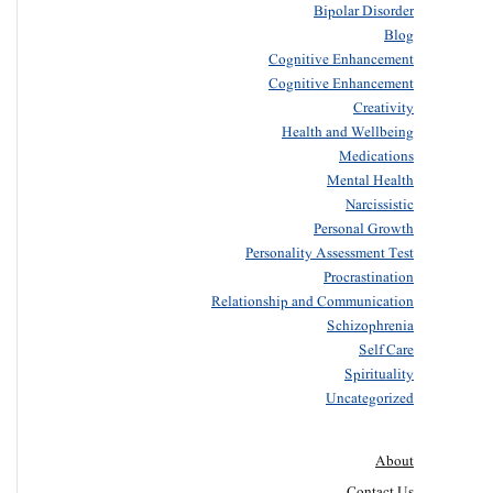
Bipolar Disorder
Blog
Cognitive Enhancement
Cognitive Enhancement
Creativity
Health and Wellbeing
Medications
Mental Health
Narcissistic
Personal Growth
Personality Assessment Test
Procrastination
Relationship and Communication
Schizophrenia
Self Care
Spirituality
Uncategorized
About
Contact Us