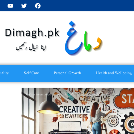
uality
Self Care
Personal Growth
Health and Wellbeing
Home
Blog
تخلیقی صلاحیت کو بڑھانے کے طریقے (Ways to enhance creativity)
»
»