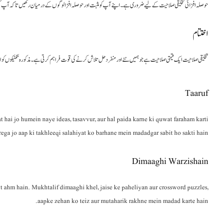
کے لیے ضروری ہے۔ اپنے آپ کو مثبت اور حوصلہ افزا لوگوں کے درمیان رکھیں تاکہ آپ کی تخلیقی صلاحیت کو فروغ ملے۔
اختتام
راہم کرتی ہے۔ مذکورہ تکنیکوں کو اپنا کر آپ اپنی تخلیقی صلاحیت کو بڑھا سکتے ہیں اور ایک کامیاب زندگی گزار سکتے ہیں۔
Taaruf
t hai jo humein naye ideas, tasavvur, aur hal paida karne ki quwat faraham karti
ga jo aap ki takhleeqi salahiyat ko barhane mein madadgar sabit ho sakti hain.
Dimaaghi Warzishain
t ahm hain. Mukhtalif dimaaghi khel, jaise ke paheliyan aur crossword puzzles,
aapke zehan ko teiz aur mutaharik rakhne mein madad karte hain.