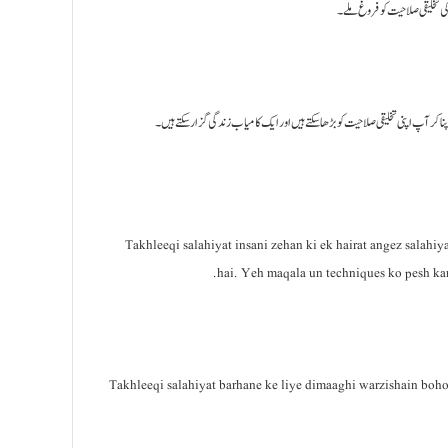
حوصلہ افزائی تخلیقی صلاحیت 
تخلیقی صلاحیت ایک قیمتی صلاحیت ہے جو ہمیں نئے اور منفرد حل تلاش کرنے کی قوت ف
Takhleeqi salahiyat insani zehan ki ek hairat angez salahiya
hai. Yeh maqala un techniques ko pesh kare
Takhleeqi salahiyat barhane ke liye dimaaghi warzishain boho