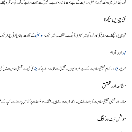
دہ مند ہے۔ تحقیق سے ثابت ہوا ہے کہ قدرتی مناظر دیکھنے سے ذہنی سکون ملتا ہے اور تخلیقی صلاحیت میں اضافہ ہوتا ہے۔
نئی چیزیں سیکھنا
 کی تخلیقی صلاحیت کو بڑھا سکتا ہے۔
موسیقی
نئی چیزیں سیکھنے سے دماغ کی کارکردگی میں بہتری آتی ہے۔ مختلف زبانیں سیکھنا،
اور آرام
نیند
ی صلاحیت میں کمی واقع ہوتی ہے۔
نیند
اور آرام تخلیقی صلاحیت کے لیے ضروری ہیں۔ تحقیق سے ثابت ہوا ہے کہ
نیند
بھرپور
مطالعہ اور تحقیق
ختلف موضوعات پر کتابیں پڑھنے سے آپ کے علم میں اضافہ ہوتا ہے اور نئے آئیڈیاز کو جنم دینے کی صلاحیت پیدا ہوتی ہے۔
سوشل نیٹ ورکنگ