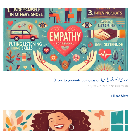
ہمدردی کو کیسے فروغ دیں (How to promote compassion)
August 7, 2024
No Comments
Read More »