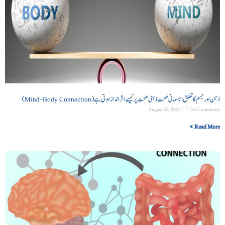
ذہن اور جسم کا تعلق: جسمانی صحت ذہنی صحت پر کیسے اثر انداز ہوتی ہے (Mind-Body Connection)
August 22, 2024
No Comments
Read More »