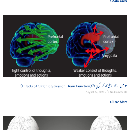
Read More »
مزمن دباؤ کا دماغی کارکردگی پر اثر (Effects of Chronic Stress on Brain Function)
August 22, 2024
No Comments
Read More »