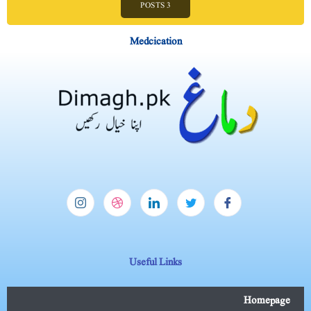
3 POSTS
Medcication
Useful Links
Homepage