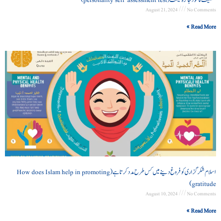
شخصیت کا خود جائزہ ٹیسٹ (personality self-assessment test)
August 21, 2024
No Comments
Read More »
اسلام شکرگزاری کو فروغ دینے میں کس طرح مدد کرتا ہے (How does Islam help in promoting
gratitude)
August 10, 2024
No Comments
Read More »