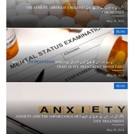
انگریزی دوائیوں کے ذریعے علاج (TREATMENT THROUGH ENGLISH
MEDICINES)
May 29, 2024
BLOG
DEPRESSION
ڈپریشن
AND
کیا ہے اور اس کا علاج کیوں ضروری ہے (WHAT IS
WHY IS ITS TREATMENT IMPORTANT)
May 29, 2024
BLOG
اینگزائٹی اور اس کے علاج کی اہمیت (ANXIETY AND THE IMPORTANCE OF
ITS TREATMENT)
May 29, 2024