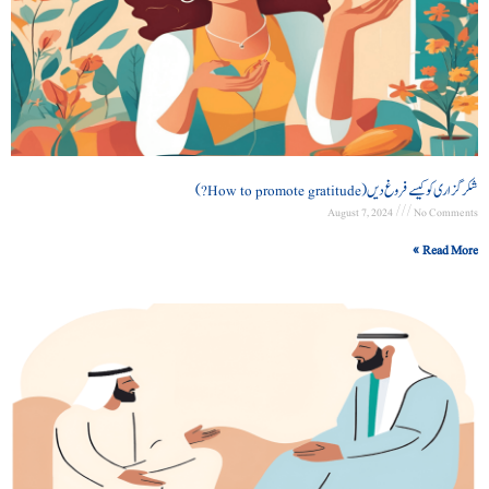
شکرگزاری کو کیسے فروغ دیں (How to promote gratitude?)
August 7, 2024
No Comments
Read More »