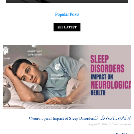
Popular Posts
SEE LATEST
نیند کی خرابیوں کا نیورولوجیکل اثر (Neurological Impact of Sleep Disorders)
August 22, 2024
No Comments