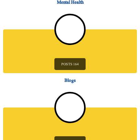
Mental Health
164 POSTS
Blogs